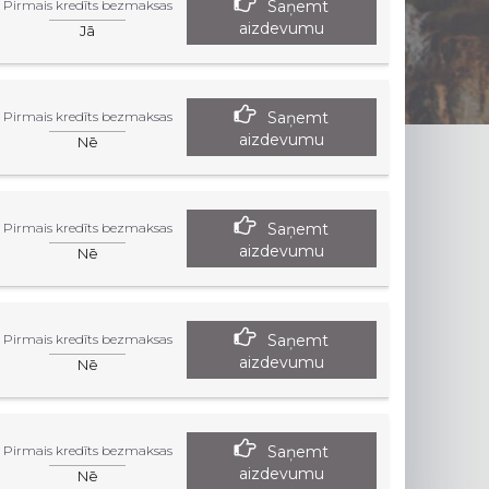
Saņemt
Pirmais kredīts bezmaksas
aizdevumu
Jā
Saņemt
Pirmais kredīts bezmaksas
aizdevumu
Nē
Saņemt
Pirmais kredīts bezmaksas
aizdevumu
Nē
Saņemt
Pirmais kredīts bezmaksas
aizdevumu
Nē
Saņemt
Pirmais kredīts bezmaksas
aizdevumu
Nē