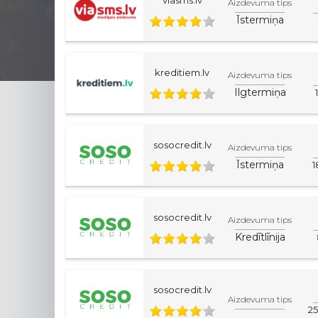
Aizdevuma tips
Īstermiņa
kreditiem.lv
Aizdevuma tips
Ilgtermiņa
sosocredit.lv
Aizdevuma tips
Īstermiņa
1
sosocredit.lv
Aizdevuma tips
Kredītlīnija
sosocredit.lv
Aizdevuma tips
2