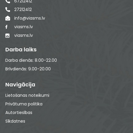
67212412
27212412
info@viasms.lv
viasms.lv
viasms.lv
Darba laiks
Darba dienās: 8.00-22.00
Brīvdienās: 9.00-20.00
Navigācija
Lietošanas noteikumi
Privātuma politika
Autortiesības
Sīkdatnes