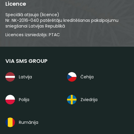
Licence
Speciālā atļauja (licence)
Nr. NK-2016-040 patērētāju kreditēšanas pakalpojumu
sniegšanai Latvijas Republikā
Licences izsniedzējs: PTAC
VIA SMS GROUP
Latvija
Čehija
Polija
Zviedrija
Rumānija