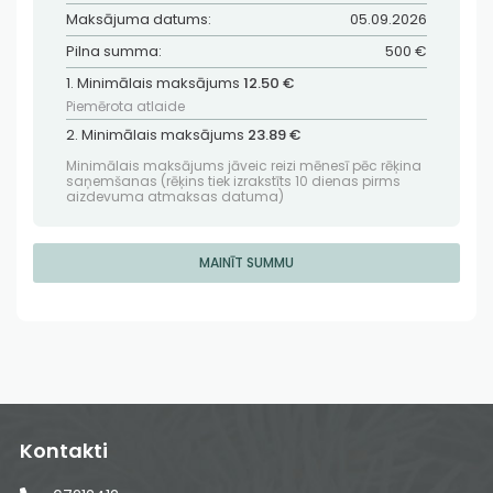
Maksājuma datums:
05.09.2026
Pilna summa:
500 €
1. Minimālais maksājums
12.50 €
Piemērota atlaide
2. Minimālais maksājums
23.89 €
Minimālais maksājums jāveic reizi mēnesī pēc rēķina
saņemšanas (rēķins tiek izrakstīts 10 dienas pirms
aizdevuma atmaksas datuma)
MAINĪT SUMMU
Kontakti