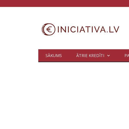
SĀKUMS
ĀTRIE KREDĪTI
P