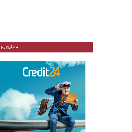
REKLĀMA