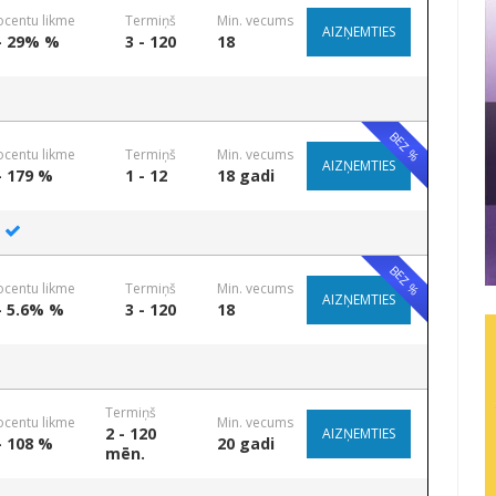
ocentu likme
Termiņš
Min. vecums
AIZŅEMTIES
- 29% %
3 - 120
18
BEZ %
ocentu likme
Termiņš
Min. vecums
AIZŅEMTIES
- 179 %
1 - 12
18 gadi
BEZ %
ocentu likme
Termiņš
Min. vecums
AIZŅEMTIES
- 5.6% %
3 - 120
18
Termiņš
ocentu likme
Min. vecums
2 - 120
AIZŅEMTIES
- 108 %
20 gadi
mēn.