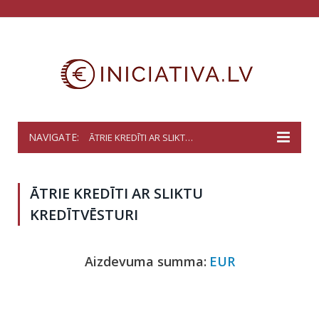
NAVIGATE:
ĀTRIE KREDĪTI AR SLIKTU KREDĪTVĒSTURI
ĀTRIE KREDĪTI AR SLIKTU
KREDĪTVĒSTURI
Aizdevuma summa:
EUR