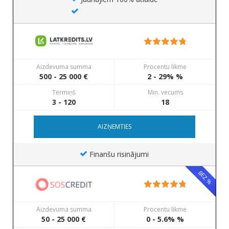
Aizdevuma summa
Procentu likme
500 - 25 000 €
2 - 29% %
Termiņš
Min. vecums
3 - 120
18
AIZŅEMTIES
Finanšu risinājumi
BEZ %
Aizdevuma summa
Procentu likme
50 - 25 000 €
0 - 5.6% %