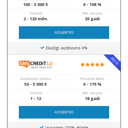
100 - 5 000 €
0 - 108 %
Termiņš
Min. vecums
2 - 120 mēn.
20 gadi
AIZŅEMTIES
Elastīgs aizdevums 0%
BEZ %
Aizdevuma summa
Procentu likme
50 - 5 000 €
0 - 179 %
Termiņš
Min. vecums
1 - 12
18 gadi
AIZŅEMTIES
Jaunajiem 100% atlaide