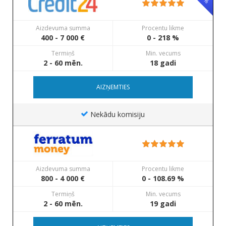
Aizdevuma summa
Procentu likme
400 - 7 000 €
0 - 218 %
Termiņš
Min. vecums
2 - 60 mēn.
18 gadi
AIZŅEMTIES
Nekādu komisiju
Aizdevuma summa
Procentu likme
800 - 4 000 €
0 - 108.69 %
Termiņš
Min. vecums
2 - 60 mēn.
19 gadi