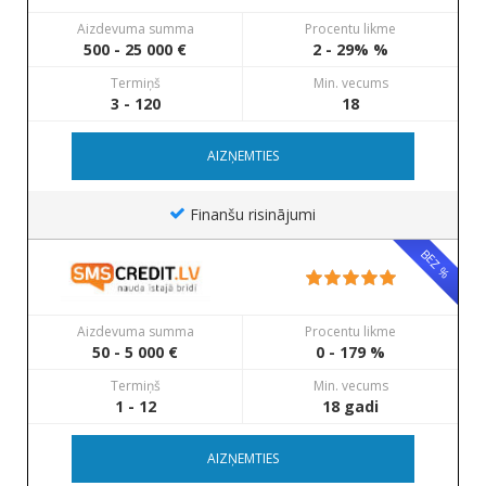
Aizdevuma summa
Procentu likme
500 - 25 000 €
2 - 29% %
Termiņš
Min. vecums
3 - 120
18
AIZŅEMTIES
Finanšu risinājumi
BEZ %
Aizdevuma summa
Procentu likme
50 - 5 000 €
0 - 179 %
Termiņš
Min. vecums
1 - 12
18 gadi
AIZŅEMTIES