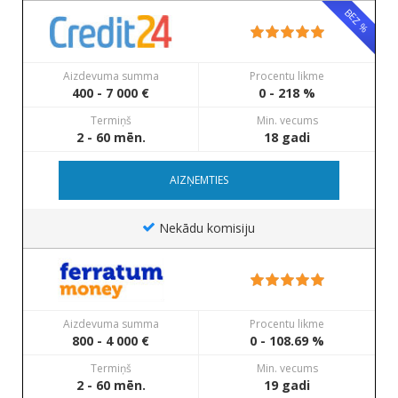
BEZ %
Aizdevuma summa
Procentu likme
400 - 7 000 €
0 - 218 %
Termiņš
Min. vecums
2 - 60 mēn.
18 gadi
AIZŅEMTIES
Nekādu komisiju
Aizdevuma summa
Procentu likme
800 - 4 000 €
0 - 108.69 %
Termiņš
Min. vecums
2 - 60 mēn.
19 gadi