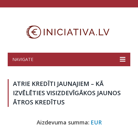
NAVIGATE
ATRIE KREDĪTI JAUNAJIEM – KĀ
IZVĒLĒTIES VISIZDEVĪGĀKOS JAUNOS
ĀTROS KREDĪTUS
Aizdevuma summa:
EUR