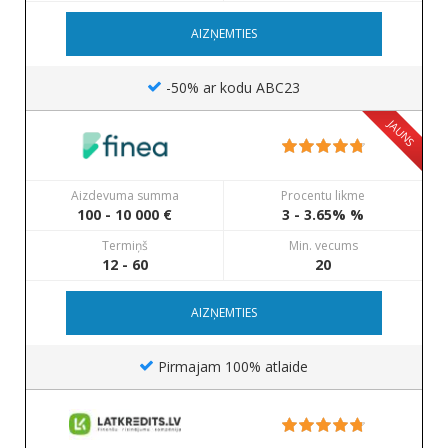
AIZŅEMTIES
-50% ar kodu ABC23
JAUNS
Aizdevuma summa
Procentu likme
100 - 10 000 €
3 - 3.65% %
Termiņš
Min. vecums
12 - 60
20
AIZŅEMTIES
Pirmajam 100% atlaide