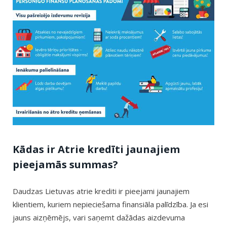
Kādas ir Atrie kredīti jaunajiem
pieejamās summas?
Daudzas Lietuvas atrie krediti ir pieejami jaunajiem
klientiem, kuriem nepieciešama finansiāla palīdzība. Ja esi
jauns aizņēmējs, vari saņemt dažādas aizdevuma