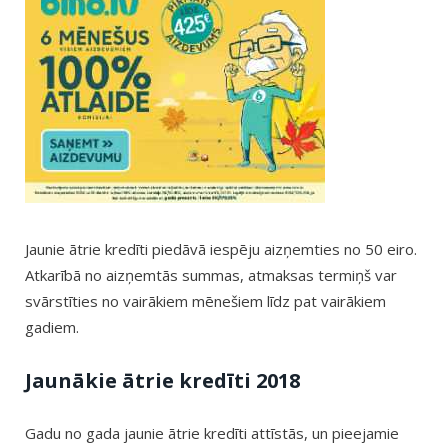
Jaunie ātrie kredīti piedāvā iespēju aizņemties no 50 eiro.
Atkarībā no aizņemtās summas, atmaksas termiņš var
svārstīties no vairākiem mēnešiem līdz pat vairākiem
gadiem.
Jaunākie ātrie kredīti 2018
Gadu no gada jaunie ātrie kredīti attīstās, un pieejamie