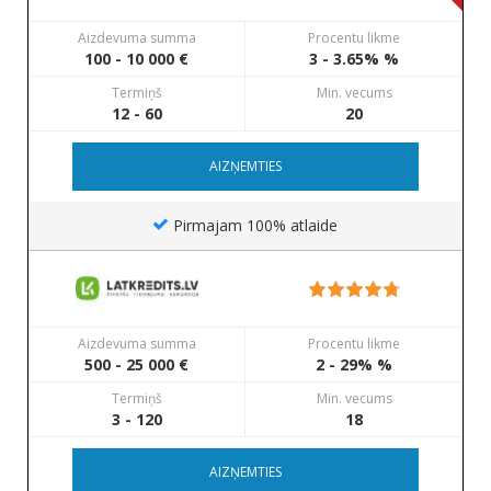
Aizdevuma summa
Procentu likme
100 - 10 000 €
3 - 3.65% %
Termiņš
Min. vecums
12 - 60
20
AIZŅEMTIES
Pirmajam 100% atlaide
Aizdevuma summa
Procentu likme
500 - 25 000 €
2 - 29% %
Termiņš
Min. vecums
3 - 120
18
AIZŅEMTIES