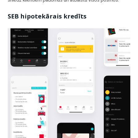
SEB hipotekārais kredīts