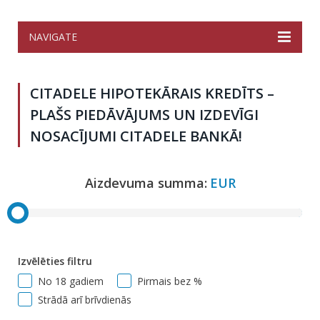
NAVIGATE
CITADELE HIPOTEKĀRAIS KREDĪTS –
PLAŠS PIEDĀVĀJUMS UN IZDEVĪGI
NOSACĪJUMI CITADELE BANKĀ!
Aizdevuma summa:
EUR
Izvēlēties filtru
No 18 gadiem
Pirmais bez %
Strādā arī brīvdienās