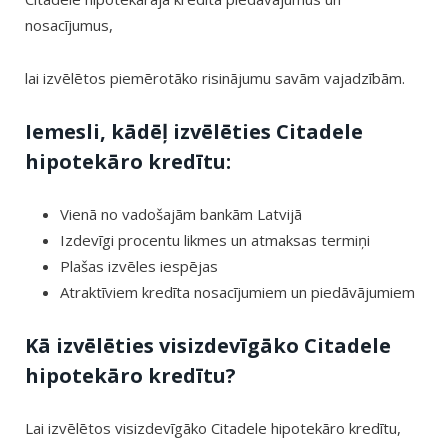
nosacījumus,
lai izvēlētos piemērotāko risinājumu savām vajadzībām.
Iemesli, kādēļ izvēlēties Citadele
hipotekāro kredītu:
Vienā no vadošajām bankām Latvijā
Izdevīgi procentu likmes un atmaksas termiņi
Plašas izvēles iespējas
Atraktīviem kredīta nosacījumiem un piedāvājumiem
Kā izvēlēties visizdevīgāko Citadele
hipotekāro kredītu?
Lai izvēlētos visizdevīgāko Citadele hipotekāro kredītu,