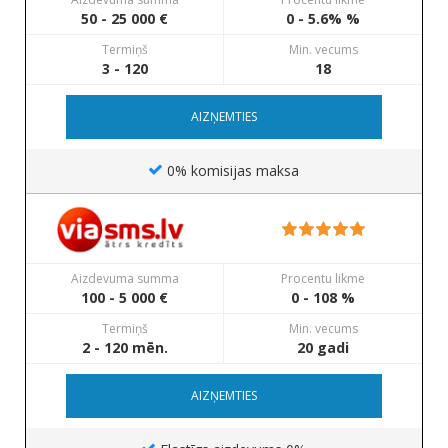
50 - 25 000 €
0 - 5.6% %
Termiņš
Min. vecums
3 - 120
18
AIZŅEMTIES
0% komisijas maksa
Aizdevuma summa
Procentu likme
100 - 5 000 €
0 - 108 %
Termiņš
Min. vecums
2 - 120 mēn.
20 gadi
AIZŅEMTIES