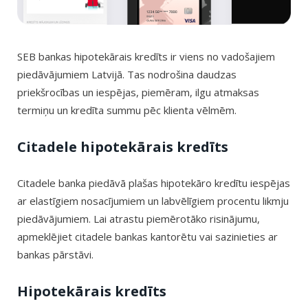
SEB bankas hipotekārais kredīts ir viens no vadošajiem
piedāvājumiem Latvijā. Tas nodrošina daudzas
priekšrocības un iespējas, piemēram, ilgu atmaksas
termiņu un kredīta summu pēc klienta vēlmēm.
Citadele hipotekārais kredīts
Citadele banka piedāvā plašas hipotekāro kredītu iespējas
ar elastīgiem nosacījumiem un labvēlīgiem procentu likmju
piedāvājumiem. Lai atrastu piemērotāko risinājumu,
apmeklējiet citadele bankas kantorētu vai sazinieties ar
bankas pārstāvi.
Hipotekārais kredīts