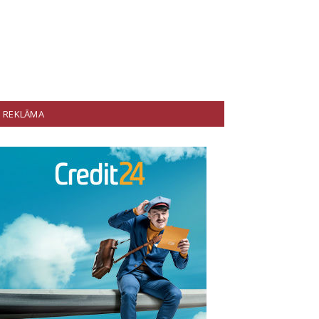
REKLĀMA