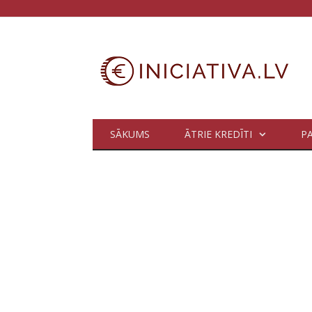
SĀKUMS
ĀTRIE KREDĪTI
P