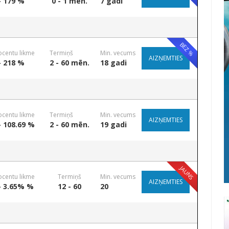
- 179 %
0 - 1 mēn.
7 gadi
BEZ %
ocentu likme
Termiņš
Min. vecums
AIZŅEMTIES
- 218 %
2 - 60 mēn.
18 gadi
ocentu likme
Termiņš
Min. vecums
AIZŅEMTIES
- 108.69 %
2 - 60 mēn.
19 gadi
JAUNS
ocentu likme
Termiņš
Min. vecums
AIZŅEMTIES
- 3.65% %
12 - 60
20