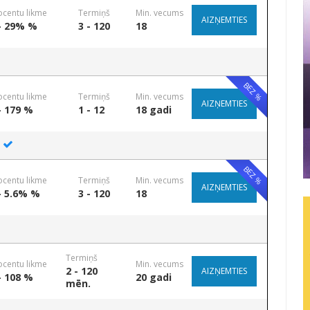
ocentu likme
Termiņš
Min. vecums
AIZŅEMTIES
- 29% %
3 - 120
18
BEZ %
ocentu likme
Termiņš
Min. vecums
AIZŅEMTIES
- 179 %
1 - 12
18 gadi
BEZ %
ocentu likme
Termiņš
Min. vecums
AIZŅEMTIES
- 5.6% %
3 - 120
18
Termiņš
ocentu likme
Min. vecums
2 - 120
AIZŅEMTIES
- 108 %
20 gadi
mēn.