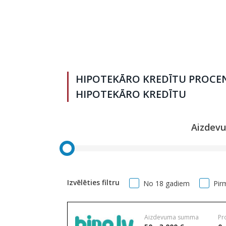
HIPOTEKĀRO KREDĪTU PROCEN
HIPOTEKĀRO KREDĪTU
Aizdev
Izvēlēties filtru
No 18 gadiem
Pir
Aizdevuma summa
Pr