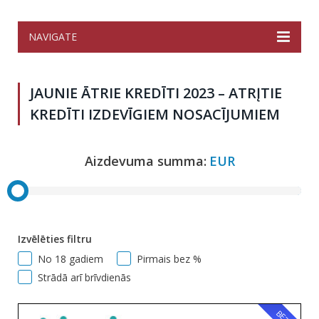
NAVIGATE
JAUNIE ĀTRIE KREDĪTI 2023 – ATRĮTIE
KREDĪTI IZDEVĪGIEM NOSACĪJUMIEM
Aizdevuma summa:
EUR
Izvēlēties filtru
No 18 gadiem
Pirmais bez %
Strādā arī brīvdienās