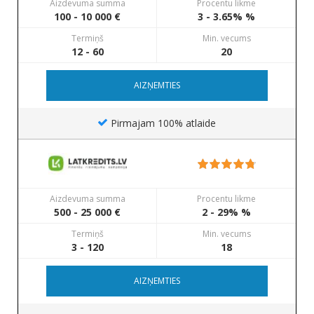
Aizdevuma summa
Procentu likme
100 - 10 000 €
3 - 3.65% %
Termiņš
Min. vecums
12 - 60
20
AIZŅEMTIES
Pirmajam 100% atlaide
Aizdevuma summa
Procentu likme
500 - 25 000 €
2 - 29% %
Termiņš
Min. vecums
3 - 120
18
AIZŅEMTIES