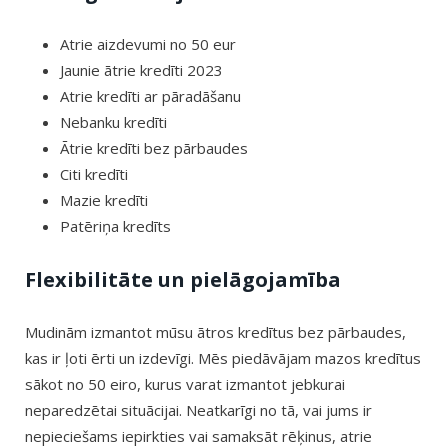
Atrie aizdevumi no 50 eur
Jaunie ātrie kredīti 2023
Atrie kredīti ar pāradāšanu
Nebanku kredīti
Ātrie kredīti bez pārbaudes
Citi kredīti
Mazie kredīti
Patēriņa kredīts
Flexibilitāte un pielāgojamība
Mudinām izmantot mūsu ātros kredītus bez pārbaudes,
kas ir ļoti ērti un izdevīgi. Mēs piedāvājam mazos kredītus
sākot no 50 eiro, kurus varat izmantot jebkurai
neparedzētai situācijai. Neatkarīgi no tā, vai jums ir
nepieciešams iepirkties vai samaksāt rēķinus, atrie