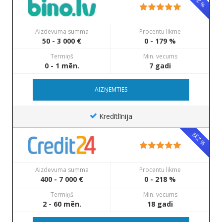
BEZ %
Aizdevuma summa
Procentu likme
50 - 3 000 €
0 - 179 %
Termiņš
Min. vecums
0 - 1 mēn.
7 gadi
AIZŅEMTIES
Kredītlīnija
BEZ %
Aizdevuma summa
Procentu likme
400 - 7 000 €
0 - 218 %
Termiņš
Min. vecums
2 - 60 mēn.
18 gadi