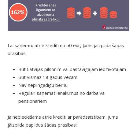
Lai saņemtu atrie krediti no 50 eur, Jums jāizpilda šādas
prasības:
Būt Latvijas pilsonim vai pastāvīgajam iedzīvotājam
Būt vismaz 18 gadus vecam
Nav nepilngadīgu bērnu
Regulāri saņemat ienākumus no darba vai
pensionāriem
Ja nepieciešams atrie krediti ar paradsaistibam, Jums
jāizpilda papildus šādas prasības: