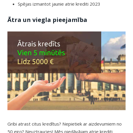
Spējas izmantot jaunie atrie krediti 2023
Ātra un viegla pieejamība
Gribi atrast citus kredītus? Nepietiek ar aizdevumiem no
50 eiro? Neuztraucies! Mēs piedāvājam atrie krediti