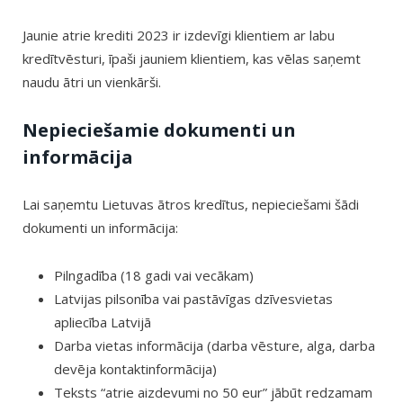
Jaunie atrie krediti 2023 ir izdevīgi klientiem ar labu
kredītvēsturi, īpaši jauniem klientiem, kas vēlas saņemt
naudu ātri un vienkārši.
Nepieciešamie dokumenti un
informācija
Lai saņemtu Lietuvas ātros kredītus, nepieciešami šādi
dokumenti un informācija:
Pilngadība (18 gadi vai vecākam)
Latvijas pilsonība vai pastāvīgas dzīvesvietas
apliecība Latvijā
Darba vietas informācija (darba vēsture, alga, darba
devēja kontaktinformācija)
Teksts “atrie aizdevumi no 50 eur” jābūt redzamam