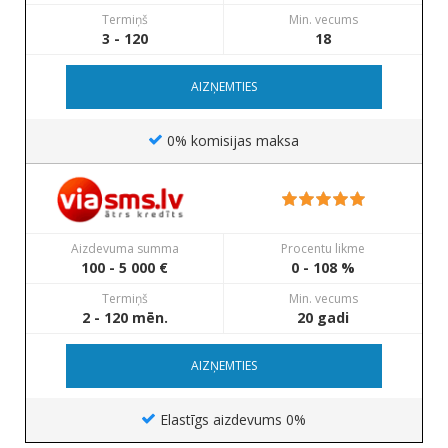
Termiņš
Min. vecums
3 - 120
18
AIZŅEMTIES
0% komisijas maksa
Aizdevuma summa
Procentu likme
100 - 5 000 €
0 - 108 %
Termiņš
Min. vecums
2 - 120 mēn.
20 gadi
AIZŅEMTIES
Elastīgs aizdevums 0%