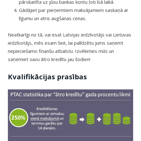
pārskaitīta uz jūsu bankas kontu ļoti īsā laikā.
Gādājiet par pieņemtiem maksājumiem saskaņā ar
līgumu un atris augšanas cenas.
Neatkarīgi no tā, vai esat Latvijas iedzīvotājs vai Lietuvas
iedzīvotājs, mēs esam šeit, lai palīdzētu jums saņemt
nepieciešamo finanšu atbalstu. Izvēlieties mūs un
saņemiet savu ātro kredītu jau šodien!
Kvalifikācijas prasības