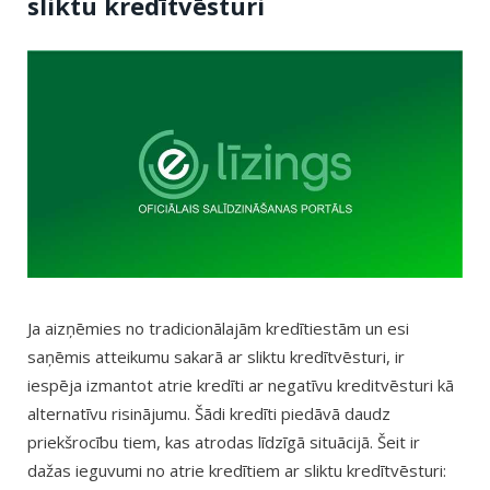
sliktu kredītvēsturi
Ja aizņēmies no tradicionālajām kredītiestām un esi
saņēmis atteikumu sakarā ar sliktu kredītvēsturi, ir
iespēja izmantot atrie kredīti ar negatīvu kreditvēsturi kā
alternatīvu risinājumu. Šādi kredīti piedāvā daudz
priekšrocību tiem, kas atrodas līdzīgā situācijā. Šeit ir
dažas ieguvumi no atrie kredītiem ar sliktu kredītvēsturi: