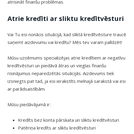
atrisināt finanšu problēmas.
Atrie kredīti ar sliktu kredītvēsturi
Vai Tu esi nonācis situācijā, kad sliktā kredītvēsture traucē
saņemt aizdevumu vai kredītu? Mēs tev varam palīdzēt!
Mūsu uzņēmums specializējas atrie kredītiem ar negatīvu
kredītvēsturi un piedāvā ātras un vieglas finanšu
risinājumus neparedzētās situācijās. Aizdevums tiek
izsniegts pat tad, ja esi ierakstīts melnajā sarakstā vai esi
ar parādsaistībām.
Mūsu piedāvājumā ir:
Kredīts bez konta pārskata un sliktu kredītvēsturi
Patēriņa kredīts ar sliktu kredītvēsturi