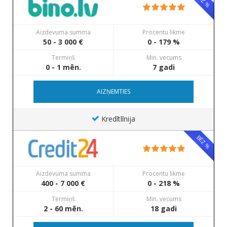
BEZ %
Aizdevuma summa
Procentu likme
50 - 3 000 €
0 - 179 %
Termiņš
Min. vecums
0 - 1 mēn.
7 gadi
AIZŅEMTIES
Kredītlīnija
BEZ %
Aizdevuma summa
Procentu likme
400 - 7 000 €
0 - 218 %
Termiņš
Min. vecums
2 - 60 mēn.
18 gadi