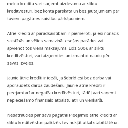
melno kreditu vari saņemt aizdevumu ar sliktu
kredītvēsturi, bez konta pārskata un bez jautājumiem par
taviem pagātnes saistību pārkāpumiem.
Atrie kredīti ar parādsaistībām ir piemēroti, ja esi nonācis
saistībās un vēlies samazināt esošos parādus vai
apvienot tos vienā maksājumā. Līdz 500€ ar sliktu
kredītvēsturi, vari aizņemties un izmantot naudu pēc
savas izvēles.
Jaunie ātrie kredīti ir ideāli, ja šobrīd esi bez darba vai
apdraudēts darba zaudēšanu. Jaunie atrie krediti ir
pieejami arī ar negatīvu kredītvēsturi, tādēļ vari saņemt
nepieciešamo finansiālo atbalstu ātri un vienkārši.
Nesatraucies par savu pagātni! Pieejamie ātrie kredīti ar
sliktu kredītvēsturi palīdzēs tev nokļūt atkal stabilitātē un