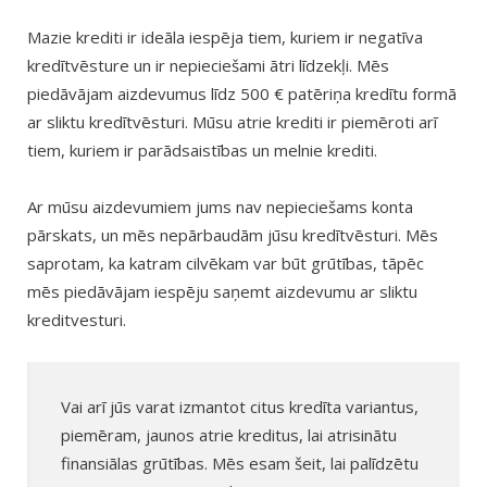
Mazie krediti ir ideāla iespēja tiem, kuriem ir negatīva
kredītvēsture un ir nepieciešami ātri līdzekļi. Mēs
piedāvājam aizdevumus līdz 500 € patēriņa kredītu formā
ar sliktu kredītvēsturi. Mūsu atrie krediti ir piemēroti arī
tiem, kuriem ir parādsaistības un melnie krediti.
Ar mūsu aizdevumiem jums nav nepieciešams konta
pārskats, un mēs nepārbaudām jūsu kredītvēsturi. Mēs
saprotam, ka katram cilvēkam var būt grūtības, tāpēc
mēs piedāvājam iespēju saņemt aizdevumu ar sliktu
kreditvesturi.
Vai arī jūs varat izmantot citus kredīta variantus,
piemēram, jaunos atrie kreditus, lai atrisinātu
finansiālas grūtības. Mēs esam šeit, lai palīdzētu