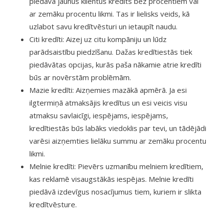
piedāvā jaunus klientus kredīts bez procentiem vai
ar zemāku procentu likmi. Tas ir lielisks veids, kā
uzlabot savu kredītvēsturi un ietaupīt naudu.
Citi kredīti: Aizej uz citu kompāniju un lūdz
parādsaistību piedzīšanu. Dažas kredītiestās tiek
piedāvātas opcijas, kurās paša nākamie atrie kredīti
būs ar novērstām problēmām.
Mazie kredīti: Aizņemies mazākā apmērā. Ja esi
ilgtermiņā atmaksājis kredītus un esi veicis visu
atmaksu savlaicīgi, iespējams, iespējams,
kredītiestās būs labāks viedoklis par tevi, un tādējādi
varēsi aizņemties lielāku summu ar zemāku procentu
likmi.
Melnie kredīti: Pievērs uzmanību melniem kredītiem,
kas reklamē visaugstākās iespējas. Melnie kredīti
piedāvā izdevīgus nosacījumus tiem, kuriem ir slikta
kredītvēsture.