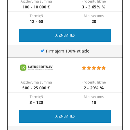
Aizdevuma summa
Procentu likme
100 - 10 000 €
3 - 3.65% %
Termiņš
Min. vecums
12 - 60
20
AIZŅEMTIES
Pirmajam 100% atlaide
Aizdevuma summa
Procentu likme
500 - 25 000 €
2 - 29% %
Termiņš
Min. vecums
3 - 120
18
AIZŅEMTIES