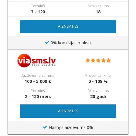
Termiņš
Min. vecums
3 - 120
18
AIZŅEMTIES
0% komisijas maksa
Aizdevuma summa
Procentu likme
100 - 5 000 €
0 - 108 %
Termiņš
Min. vecums
2 - 120 mēn.
20 gadi
AIZŅEMTIES
Elastīgs aizdevums 0%