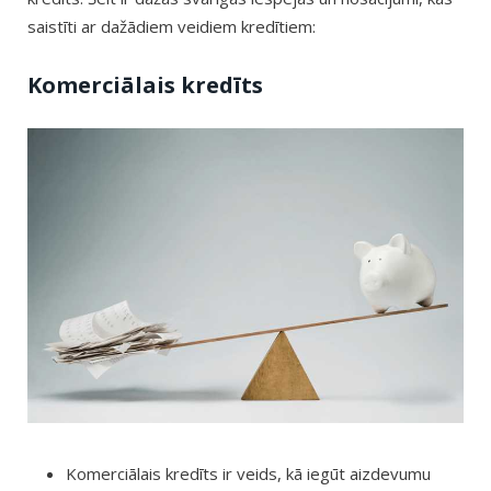
saistīti ar dažādiem veidiem kredītiem:
Komerciālais kredīts
Komerciālais kredīts ir veids, kā iegūt aizdevumu