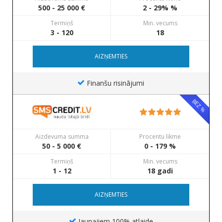
500 - 25 000 €
2 - 29% %
Termiņš
Min. vecums
3 - 120
18
AIZŅEMTIES
Finanšu risinājumi
BEZ %
Aizdevuma summa
Procentu likme
50 - 5 000 €
0 - 179 %
Termiņš
Min. vecums
1 - 12
18 gadi
AIZŅEMTIES
Jaunajiem 100% atlaide