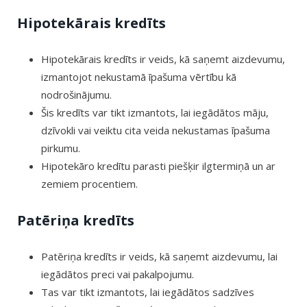
Hipotekārais kredīts
Hipotekārais kredīts ir veids, kā saņemt aizdevumu,
izmantojot nekustamā īpašuma vērtību kā
nodrošinājumu.
Šis kredīts var tikt izmantots, lai iegādātos māju,
dzīvokli vai veiktu cita veida nekustamas īpašuma
pirkumu.
Hipotekāro kredītu parasti piešķir ilgtermiņā un ar
zemiem procentiem.
Patēriņa kredīts
Patēriņa kredīts ir veids, kā saņemt aizdevumu, lai
iegādātos preci vai pakalpojumu.
Tas var tikt izmantots, lai iegādātos sadzīves