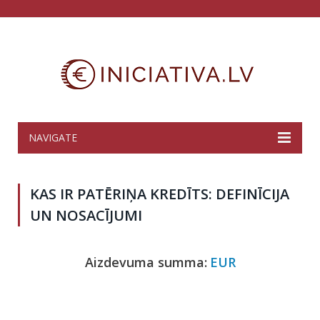
NAVIGATE
KAS IR PATĒRIŅA KREDĪTS: DEFINĪCIJA
UN NOSACĪJUMI
Aizdevuma summa:
EUR