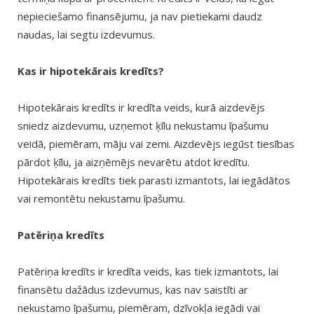
nepieciešamo finansējumu, ja nav pietiekami daudz
naudas, lai segtu izdevumus.
Kas ir hipotekārais kredīts?
Hipotekārais kredīts ir kredīta veids, kurā aizdevējs
sniedz aizdevumu, uzņemot ķīlu nekustamu īpašumu
veidā, piemēram, māju vai zemi. Aizdevējs iegūst tiesības
pārdot ķīlu, ja aizņēmējs nevarētu atdot kredītu.
Hipotekārais kredīts tiek parasti izmantots, lai iegādātos
vai remontētu nekustamu īpašumu.
Patēriņa kredīts
Patēriņa kredīts ir kredīta veids, kas tiek izmantots, lai
finansētu dažādus izdevumus, kas nav saistīti ar
nekustamo īpašumu, piemēram, dzīvokļa iegādi vai