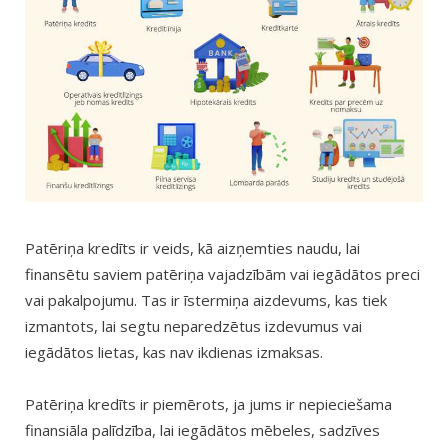
Patēriņa kredīts ir veids, kā aizņemties naudu, lai
finansētu saviem patēriņa vajadzībām vai iegādātos preci
vai pakalpojumu. Tas ir īstermiņa aizdevums, kas tiek
izmantots, lai segtu neparedzētus izdevumus vai
iegādātos lietas, kas nav ikdienas izmaksas.
Patēriņa kredīts ir piemērots, ja jums ir nepieciešama
finansiāla palīdzība, lai iegādātos mēbeles, sadzīves