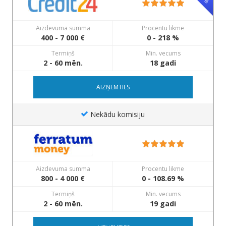
Aizdevuma summa
Procentu likme
400 - 7 000 €
0 - 218 %
Termiņš
Min. vecums
2 - 60 mēn.
18 gadi
AIZŅEMTIES
Nekādu komisiju
Aizdevuma summa
Procentu likme
800 - 4 000 €
0 - 108.69 %
Termiņš
Min. vecums
2 - 60 mēn.
19 gadi