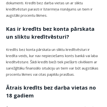
dokumenti. Kredīti bez darba vietas un ar sliktu
kredītvēsturi parasti ir īstermiņa risinājums un tiem ir
augstāki procentu likmes.
Kas ir kredīts bez konta pārskata
un sliktu kredītvēsturi?
Kredīts bez konta pārskata un sliktu kredītvēsturi ir
kredīta veids, kur nav nepieciešams konts bankā vai laba
kredītvēsture. Šādi kredīti bieži tiek piešķirti cilvēkiem ar
sarežģītāku finansiālo situāciju un tiem var būt augstākas
procentu likmes vai citas papildu prasības.
Ātrais kredīts bez darba vietas no
18 gadiem