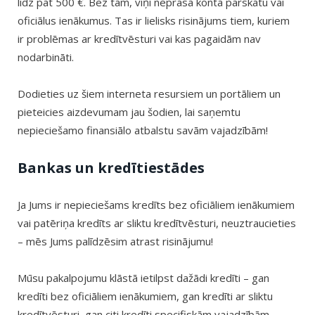
līdz pat 500 €. Bez tam, viņi neprasa konta pārskatu vai
oficiālus ienākumus. Tas ir lielisks risinājums tiem, kuriem
ir problēmas ar kredītvēsturi vai kas pagaidām nav
nodarbināti.
Dodieties uz šiem interneta resursiem un portāliem un
pieteicies aizdevumam jau šodien, lai saņemtu
nepieciešamo finansiālo atbalstu savām vajadzībām!
Bankas un kredītiestādes
Ja Jums ir nepieciešams kredīts bez oficiāliem ienākumiem
vai patēriņa kredīts ar sliktu kredītvēsturi, neuztraucieties
– mēs Jums palīdzēsim atrast risinājumu!
Mūsu pakalpojumu klāstā ietilpst dažādi kredīti – gan
kredīti bez oficiāliem ienākumiem, gan kredīti ar sliktu
kredītvēsturi, gan citi kredīti specifiskām vajadzībām.