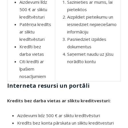
Aizdevumi līdz
Sazinieties ar mums, lai
500 € ar sliktu
pieteiktos
kredītvēsturi
Aizpildiet pieteikumu un
Patēriņa kredīts
iesniedziet nepieciešamo
ar sliktu
informāciju
kredītvēsturi
Pasniedziet izpildes
Kredīti bez
dokumentus
darba vietas
Saņemiet naudu uz Jūsu
Citi kredīti ar
norādīto kontu
īpašiem
nosacījumiem
Interneta resursi un portāli
Kredits bez darba vietas ar sliktu kreditvesturi:
Aizdevumi lidz 500 € ar sliktu kredītvēsturi
Kredīts bez konta pārskata un sliktu kreditvesturi