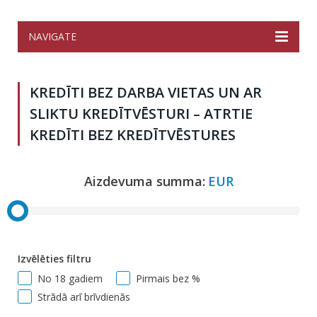
NAVIGATE
KREDĪTI BEZ DARBA VIETAS UN AR
SLIKTU KREDĪTVĒSTURI – ATRTIE
KREDĪTI BEZ KREDĪTVĒSTURES
Aizdevuma summa:
EUR
Izvēlēties filtru
No 18 gadiem
Pirmais bez %
Strādā arī brīvdienās