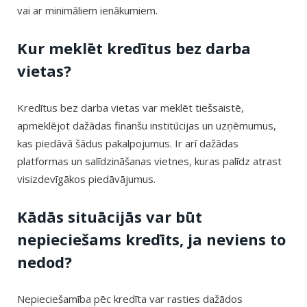
vai ar minimāliem ienākumiem.
Kur meklēt kredītus bez darba
vietas?
Kredītus bez darba vietas var meklēt tiešsaistē,
apmeklējot dažādas finanšu institūcijas un uzņēmumus,
kas piedāvā šādus pakalpojumus. Ir arī dažādas
platformas un salīdzināšanas vietnes, kuras palīdz atrast
visizdevīgākos piedāvājumus.
Kādās situācijās var būt
nepieciešams kredīts, ja neviens to
nedod?
Nepieciešamība pēc kredīta var rasties dažādos