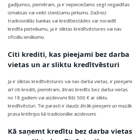
gadījumos, piemēram, ja ir nepieciešams segt negaidītas
izmaksas vai veikt steidzamu pirkumu. Dažreiz
tradicionālās bankas vai kredītiestādes var noraidīt
kredīta pieteikumu, ja ir sliktas kredītvēstures vai nav
oficiālu ienākumu.
Citi krediti, kas pieejami bez darba
vietas un ar sliktu kredītvēsturi
Ja ir sliktas kredītvēstures vai nav darba vietas, ir pieejami
arī citi krediti, piemēram, ātrais kredīts bez darba vietas
no 18 gadiem vai aizdevumi līdz 500 € ar sliktu
kredītvēsturi. Tie parasti ir daudz ātrāk pieejami un mazāk
prasa kritērijus kā tradicionālie aizdevumi.
Kā saņemt kredītu bez darba vietas