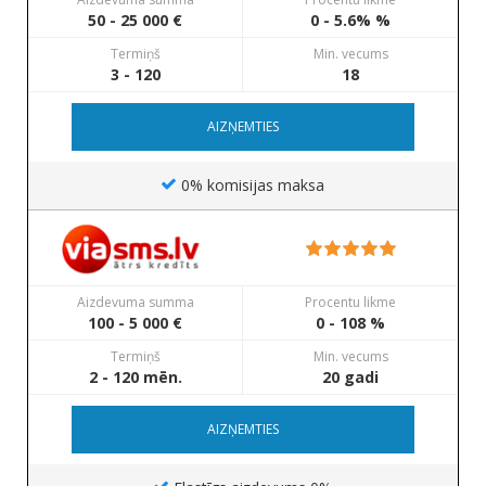
50 - 25 000 €
0 - 5.6% %
Termiņš
Min. vecums
3 - 120
18
AIZŅEMTIES
0% komisijas maksa
Aizdevuma summa
Procentu likme
100 - 5 000 €
0 - 108 %
Termiņš
Min. vecums
2 - 120 mēn.
20 gadi
AIZŅEMTIES