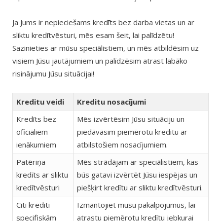
Ja Jums ir nepieciešams kredīts bez darba vietas un ar
sliktu kredītvēsturi, mēs esam šeit, lai palīdzētu!
Sazinieties ar mūsu speciālistiem, un mēs atbildēsim uz
visiem Jūsu jautājumiem un palīdzēsim atrast labāko
risinājumu Jūsu situācijai!
Kreditu veidi
Kreditu nosacījumi
Kredīts bez
Mēs izvērtēsim Jūsu situāciju un
oficiāliem
piedāvāsim piemērotu kredītu ar
ienākumiem
atbilstošiem nosacījumiem.
Patēriņa
Mēs strādājam ar speciālistiem, kas
kredīts ar sliktu
būs gatavi izvērtēt Jūsu iespējas un
kredītvēsturi
piešķirt kredītu ar sliktu kredītvēsturi.
Citi kredīti
Izmantojiet mūsu pakalpojumus, lai
specifiskām
atrastu piemērotu kredītu jebkurai