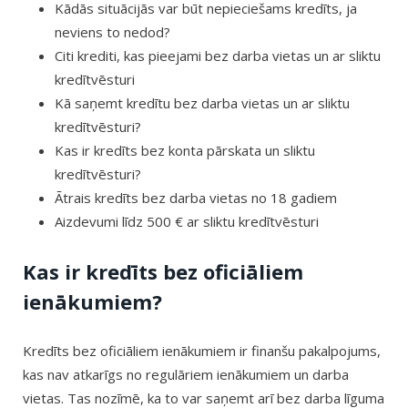
Kādās situācijās var būt nepieciešams kredīts, ja
neviens to nedod?
Citi krediti, kas pieejami bez darba vietas un ar sliktu
kredītvēsturi
Kā saņemt kredītu bez darba vietas un ar sliktu
kredītvēsturi?
Kas ir kredīts bez konta pārskata un sliktu
kredītvēsturi?
Ātrais kredīts bez darba vietas no 18 gadiem
Aizdevumi līdz 500 € ar sliktu kredītvēsturi
Kas ir kredīts bez oficiāliem
ienākumiem?
Kredīts bez oficiāliem ienākumiem ir finanšu pakalpojums,
kas nav atkarīgs no regulāriem ienākumiem un darba
vietas. Tas nozīmē, ka to var saņemt arī bez darba līguma