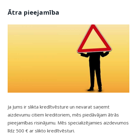
Ātra pieejamība
Ja Jums ir slikta kredītvēsture un nevarat saņemt
aizdevumu citiem kreditoriem, mēs piedāvājam ātrās
pieejamības risinājumu. Mēs specializējamies aizdevumos
līdz 500 € ar slikto kredītvēsturi.