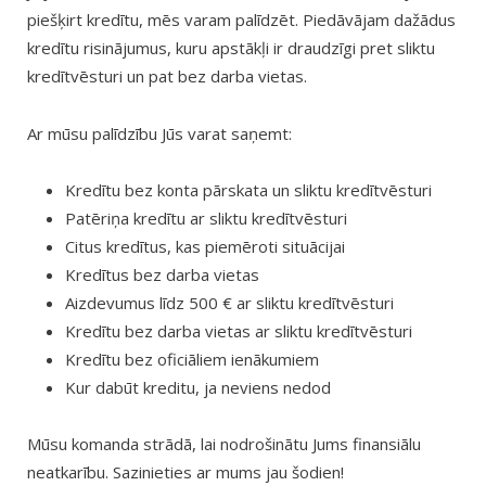
piešķirt kredītu, mēs varam palīdzēt. Piedāvājam dažādus
kredītu risinājumus, kuru apstākļi ir draudzīgi pret sliktu
kredītvēsturi un pat bez darba vietas.
Ar mūsu palīdzību Jūs varat saņemt:
Kredītu bez konta pārskata un sliktu kredītvēsturi
Patēriņa kredītu ar sliktu kredītvēsturi
Citus kredītus, kas piemēroti situācijai
Kredītus bez darba vietas
Aizdevumus līdz 500 € ar sliktu kredītvēsturi
Kredītu bez darba vietas ar sliktu kredītvēsturi
Kredītu bez oficiāliem ienākumiem
Kur dabūt kreditu, ja neviens nedod
Mūsu komanda strādā, lai nodrošinātu Jums finansiālu
neatkarību. Sazinieties ar mums jau šodien!