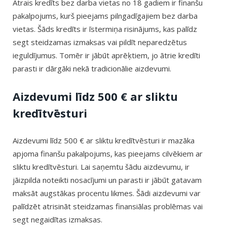
Ātrais kredīts bez darba vietas no 18 gadiem ir finanšu
pakalpojums, kurš pieejams pilngadīgajiem bez darba
vietas. Šāds kredīts ir īstermiņa risinājums, kas palīdz
segt steidzamas izmaksas vai pildīt neparedzētus
ieguldījumus. Tomēr ir jābūt aprēķtiem, jo ātrie kredīti
parasti ir dārgāki nekā tradicionālie aizdevumi.
Aizdevumi līdz 500 € ar sliktu
kredītvēsturi
Aizdevumi līdz 500 € ar sliktu kredītvēsturi ir mazāka
apjoma finanšu pakalpojums, kas pieejams cilvēkiem ar
sliktu kredītvēsturi. Lai saņemtu šādu aizdevumu, ir
jāizpilda noteikti nosacījumi un parasti ir jābūt gatavam
maksāt augstākas procentu likmes. Šādi aizdevumi var
palīdzēt atrisināt steidzamas finansiālas problēmas vai
segt negaidītas izmaksas.