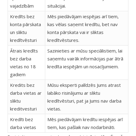
vajadzībām
situācijai.
Kredīts bez
Mēs piedāvājam iespējas arī tiem,
konta pārskata
kas vēlas saņemt kredītu, bet nav
un sliktu
konta pārskata vai ir sliktas
kredītvēsturi
kredītvēstures.
Ātrais kredīts
Sazinieties ar mūsu speciālistiem, lai
bez darba
saņemtu vairāk informācijas par ātrā
vietas no 18
kredīta iespējām un nosacījumiem.
gadiem
Kredits bez
Mūsu eksperti palīdzēs Jums atrast
darba vietas ar
labāko risinājumu ar sliktu
sliktu
kredītvēsturi, pat ja Jums nav darba
kreditvesturi
vietas.
Kredīti bez
Mēs piedāvājam kredītu iespējas arī
darba vietas
tiem, kas pašlaik nav nodarbināti.