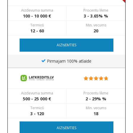
Aizdevuma summa
Procentu likme
100 - 10 000 €
3 - 3.65% %
Termiņš
Min. vecums
12 - 60
20
AIZŅEMTIES
Pirmajam 100% atlaide
Aizdevuma summa
Procentu likme
500 - 25 000 €
2 - 29% %
Termiņš
Min. vecums
3 - 120
18
AIZŅEMTIES