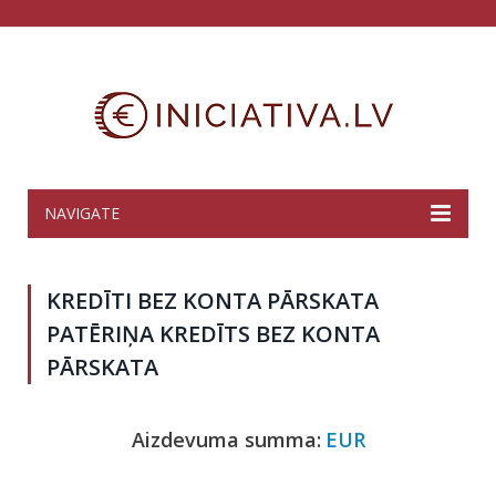
NAVIGATE
KREDĪTI BEZ KONTA PĀRSKATA
PATĒRIŅA KREDĪTS BEZ KONTA
PĀRSKATA
Aizdevuma summa:
EUR