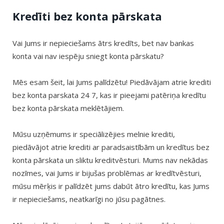
Kredīti bez konta pārskata
Vai Jums ir nepieciešams ātrs kredīts, bet nav bankas
konta vai nav iespēju sniegt konta pārskatu?
Mēs esam šeit, lai Jums palīdzētu! Piedāvājam atrie krediti
bez konta parskata 24 7, kas ir pieejami patēriņa kredītu
bez konta pārskata meklētājiem.
Mūsu uzņēmums ir speciālizējies melnie krediti,
piedāvājot atrie krediti ar paradsaistībām un kredītus bez
konta pārskata un sliktu kreditvēsturi. Mums nav nekādas
nozīmes, vai Jums ir bijušas problēmas ar kredītvēsturi,
mūsu mērķis ir palīdzēt jums dabūt ātro kredītu, kas Jums
ir nepieciešams, neatkarīgi no jūsu pagātnes.