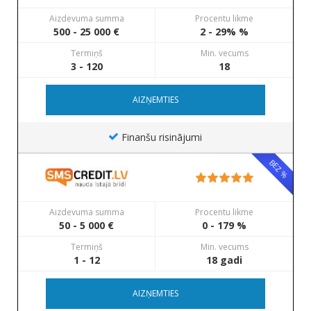
Aizdevuma summa
Procentu likme
500 - 25 000 €
2 - 29% %
Termiņš
Min. vecums
3 - 120
18
AIZŅEMTIES
Finanšu risinājumi
BEZ %
Aizdevuma summa
Procentu likme
50 - 5 000 €
0 - 179 %
Termiņš
Min. vecums
1 - 12
18 gadi
AIZŅEMTIES