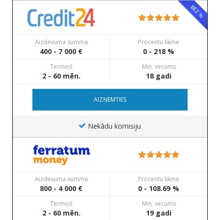
BEZ %
Aizdevuma summa
Procentu likme
400 - 7 000 €
0 - 218 %
Termiņš
Min. vecums
2 - 60 mēn.
18 gadi
AIZŅEMTIES
Nekādu komisiju
Aizdevuma summa
Procentu likme
800 - 4 000 €
0 - 108.69 %
Termiņš
Min. vecums
2 - 60 mēn.
19 gadi