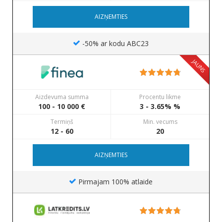
AIZŅEMTIES
-50% ar kodu ABC23
JAUNS
Aizdevuma summa
Procentu likme
100 - 10 000 €
3 - 3.65% %
Termiņš
Min. vecums
12 - 60
20
AIZŅEMTIES
Pirmajam 100% atlaide