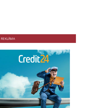
REKLĀMA