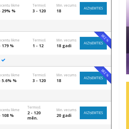
ocentu likme
Termiņš
Min. vecums
AIZŅEMTIES
- 29% %
3 - 120
18
BEZ %
ocentu likme
Termiņš
Min. vecums
AIZŅEMTIES
- 179 %
1 - 12
18 gadi
BEZ %
ocentu likme
Termiņš
Min. vecums
AIZŅEMTIES
- 5.6% %
3 - 120
18
Termiņš
ocentu likme
Min. vecums
2 - 120
AIZŅEMTIES
- 108 %
20 gadi
mēn.