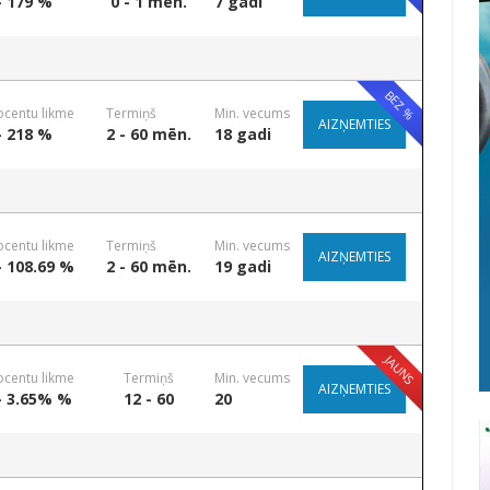
- 179 %
0 - 1 mēn.
7 gadi
BEZ %
ocentu likme
Termiņš
Min. vecums
AIZŅEMTIES
- 218 %
2 - 60 mēn.
18 gadi
ocentu likme
Termiņš
Min. vecums
AIZŅEMTIES
- 108.69 %
2 - 60 mēn.
19 gadi
JAUNS
ocentu likme
Termiņš
Min. vecums
AIZŅEMTIES
- 3.65% %
12 - 60
20