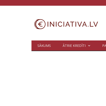
SĀKUMS
ĀTRIE KREDĪTI
P