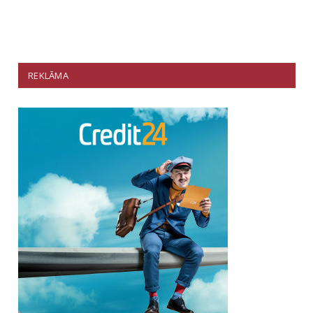
REKLĀMA