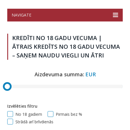
NAVIGATE
KREDĪTI NO 18 GADU VECUMA |
ĀTRAIS KREDĪTS NO 18 GADU VECUMA
– SAŅEM NAUDU VIEGLI UN ĀTRI
Aizdevuma summa:
EUR
Izvēlēties filtru
No 18 gadiem
Pirmais bez %
Strādā arī brīvdienās