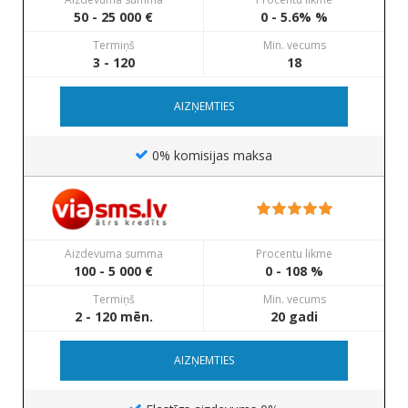
50 - 25 000 €
0 - 5.6% %
Termiņš
Min. vecums
3 - 120
18
AIZŅEMTIES
0% komisijas maksa
Aizdevuma summa
Procentu likme
100 - 5 000 €
0 - 108 %
Termiņš
Min. vecums
2 - 120 mēn.
20 gadi
AIZŅEMTIES