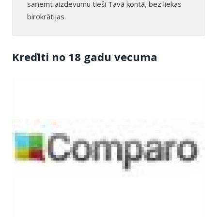
saņemt aizdevumu tieši Tavā kontā, bez liekas
birokrātijas.
Kredīti no 18 gadu vecuma