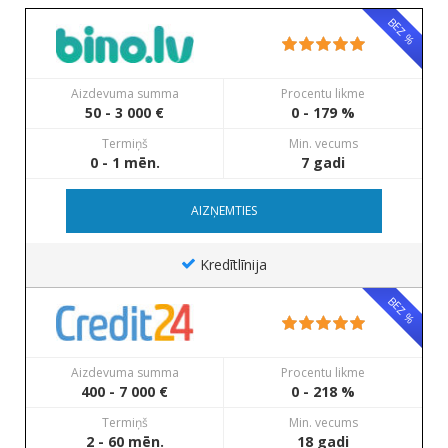
BEZ %
Aizdevuma summa
Procentu likme
50 - 3 000 €
0 - 179 %
Termiņš
Min. vecums
0 - 1 mēn.
7 gadi
AIZŅEMTIES
Kredītlīnija
BEZ %
Aizdevuma summa
Procentu likme
400 - 7 000 €
0 - 218 %
Termiņš
Min. vecums
2 - 60 mēn.
18 gadi