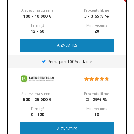
Aizdevuma summa
Procentu likme
100 - 10 000 €
3 - 3.65% %
Termiņš
Min. vecums
12 - 60
20
AIZŅEMTIES
Pirmajam 100% atlaide
Aizdevuma summa
Procentu likme
500 - 25 000 €
2 - 29% %
Termiņš
Min. vecums
3 - 120
18
AIZŅEMTIES