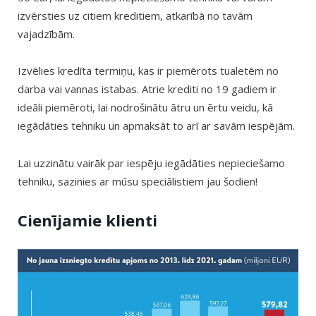
izvērsties uz citiem kreditiem, atkarībā no tavām
vajadzībām.
Izvēlies kredīta termiņu, kas ir piemērots tualetēm no
darba vai vannas istabas. Atrie krediti no 19 gadiem ir
ideāli piemēroti, lai nodrošinātu ātru un ērtu veidu, kā
iegādāties tehniku un apmaksāt to arī ar savām iespējām.
Lai uzzinātu vairāk par iespēju iegādāties nepieciešamo
tehniku, sazinies ar mūsu speciālistiem jau šodien!
Cienījamie klienti