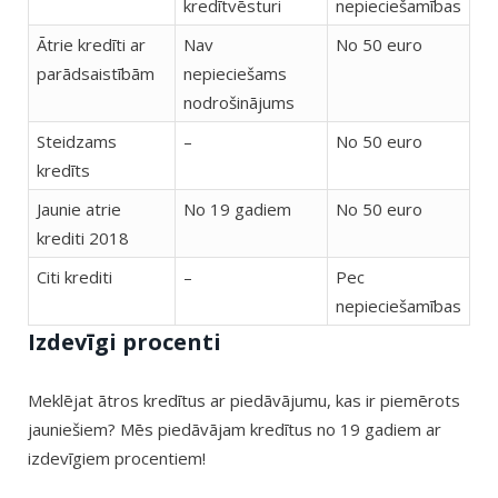
kredītvēsturi
nepieciešamības
Ātrie kredīti ar
Nav
No 50 euro
parādsaistībām
nepieciešams
nodrošinājums
Steidzams
–
No 50 euro
kredīts
Jaunie atrie
No 19 gadiem
No 50 euro
krediti 2018
Citi krediti
–
Pec
nepieciešamības
Izdevīgi procenti
Meklējat ātros kredītus ar piedāvājumu, kas ir piemērots
jauniešiem? Mēs piedāvājam kredītus no 19 gadiem ar
izdevīgiem procentiem!