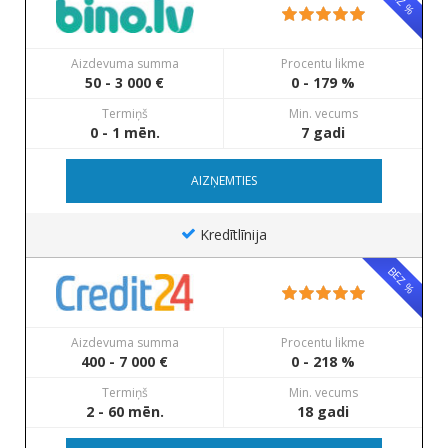
BEZ %
Aizdevuma summa
Procentu likme
50 - 3 000 €
0 - 179 %
Termiņš
Min. vecums
0 - 1 mēn.
7 gadi
AIZŅEMTIES
Kredītlīnija
BEZ %
Aizdevuma summa
Procentu likme
400 - 7 000 €
0 - 218 %
Termiņš
Min. vecums
2 - 60 mēn.
18 gadi