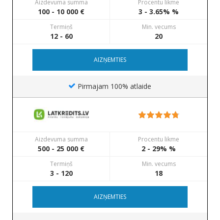
Aizdevuma summa
Procentu likme
100 - 10 000 €
3 - 3.65% %
Termiņš
Min. vecums
12 - 60
20
AIZŅEMTIES
Pirmajam 100% atlaide
Aizdevuma summa
Procentu likme
500 - 25 000 €
2 - 29% %
Termiņš
Min. vecums
3 - 120
18
AIZŅEMTIES