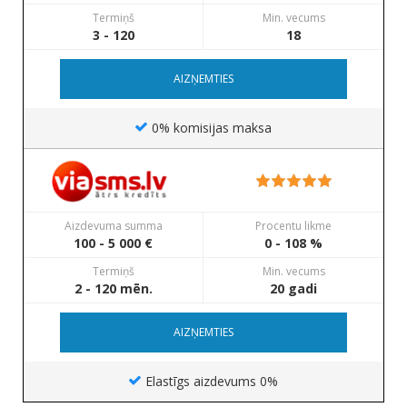
Termiņš
Min. vecums
3 - 120
18
AIZŅEMTIES
0% komisijas maksa
Aizdevuma summa
Procentu likme
100 - 5 000 €
0 - 108 %
Termiņš
Min. vecums
2 - 120 mēn.
20 gadi
AIZŅEMTIES
Elastīgs aizdevums 0%