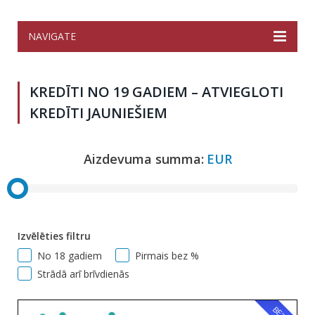
NAVIGATE
KREDĪTI NO 19 GADIEM – ATVIEGLOTI
KREDĪTI JAUNIEŠIEM
Aizdevuma summa:
EUR
Izvēlēties filtru
No 18 gadiem
Pirmais bez %
Strādā arī brīvdienās