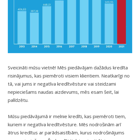
Sveicināti mūsu vietnē! Mēs piedāvājam dažādus kredīta
risinājumus, kas piemēroti visiem klientiem. Neatkarīgi no
tā, vai jums ir negatīva kredītvēsture vai steidzami
nepieciešams naudas aizdevums, mēs esam šeit, lai
palīdzētu.
Mūsu piedāvājumā ir melnie kredīti, kas piemēroti tiem,
kuriem ir negatīva kredītvēsture. Mēs nodrošinām arī
ātrus kredītus ar parādsaistībām, kurus nodrošinājums