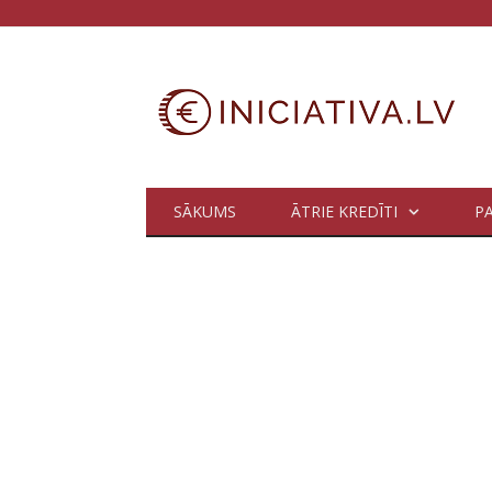
SĀKUMS
ĀTRIE KREDĪTI
P