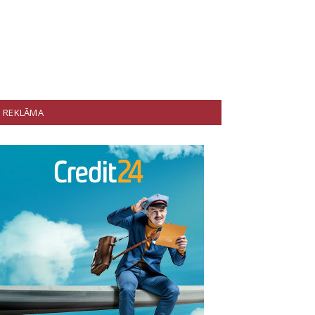
REKLĀMA