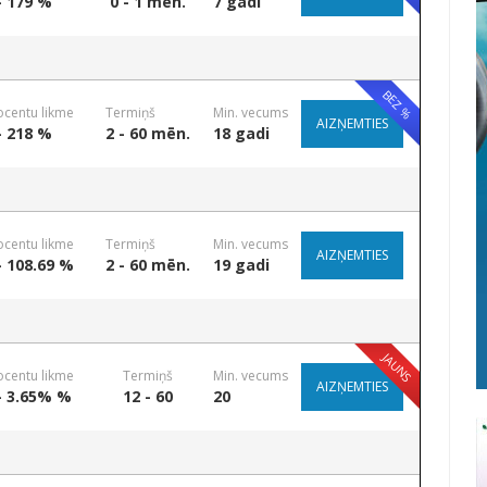
- 179 %
0 - 1 mēn.
7 gadi
BEZ %
ocentu likme
Termiņš
Min. vecums
AIZŅEMTIES
- 218 %
2 - 60 mēn.
18 gadi
ocentu likme
Termiņš
Min. vecums
AIZŅEMTIES
- 108.69 %
2 - 60 mēn.
19 gadi
JAUNS
ocentu likme
Termiņš
Min. vecums
AIZŅEMTIES
- 3.65% %
12 - 60
20