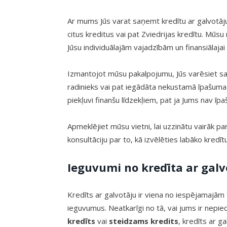
Ar mums Jūs varat saņemt kredītu ar galvotāju
citus kreditus vai pat Zviedrijas kredītu. Mūsu
Jūsu individuālajām vajadzībām un finansiālajai s
Izmantojot mūsu pakalpojumu, Jūs varēsiet saņ
radinieks vai pat iegādāta nekustamā īpašuma 
piekļuvi finanšu līdzekļiem, pat ja Jums nav īp
Apmeklējiet mūsu vietni, lai uzzinātu vairāk
konsultāciju par to, kā izvēlēties labāko kredīt
Ieguvumi no kredīta ar galv
Kredīts ar galvotāju ir viena no iespējamaj
ieguvumus. Neatkarīgi no tā, vai jums ir nepi
kredīts
vai
steidzams kredits
, kredīts ar g