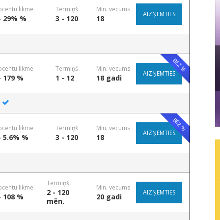
ocentu likme
Termiņš
Min. vecums
AIZŅEMTIES
- 29% %
3 - 120
18
BEZ %
ocentu likme
Termiņš
Min. vecums
AIZŅEMTIES
- 179 %
1 - 12
18 gadi
BEZ %
ocentu likme
Termiņš
Min. vecums
AIZŅEMTIES
- 5.6% %
3 - 120
18
Termiņš
ocentu likme
Min. vecums
2 - 120
AIZŅEMTIES
- 108 %
20 gadi
mēn.