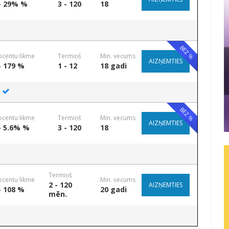
- 29% %
3 - 120
18
BEZ %
ocentu likme
Termiņš
Min. vecums
AIZŅEMTIES
- 179 %
1 - 12
18 gadi
BEZ %
ocentu likme
Termiņš
Min. vecums
AIZŅEMTIES
- 5.6% %
3 - 120
18
Termiņš
ocentu likme
Min. vecums
2 - 120
AIZŅEMTIES
- 108 %
20 gadi
mēn.