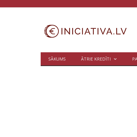
SĀKUMS
ĀTRIE KREDĪTI
P