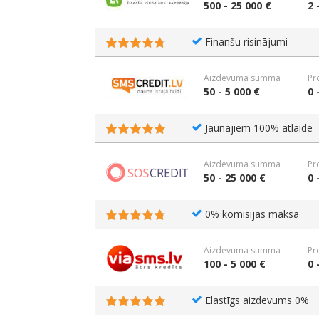
500 - 25 000 €
2 
Finanšu risinājumi
Aizdevuma summa
Pr
50 - 5 000 €
0 
Jaunajiem 100% atlaide
Aizdevuma summa
Pr
50 - 25 000 €
0 
0% komisijas maksa
Aizdevuma summa
Pr
100 - 5 000 €
0 
Elastīgs aizdevums 0%