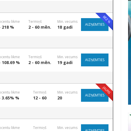
BEZ %
ocentu likme
Termiņš
Min. vecums
AIZŅEMTIES
- 218 %
2 - 60 mēn.
18 gadi
ocentu likme
Termiņš
Min. vecums
AIZŅEMTIES
- 108.69 %
2 - 60 mēn.
19 gadi
JAUNS
ocentu likme
Termiņš
Min. vecums
AIZŅEMTIES
- 3.65% %
12 - 60
20
ocentu likme
Termiņš
Min. vecums
AIZŅEMTIES