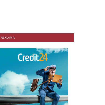
REKLĀMA