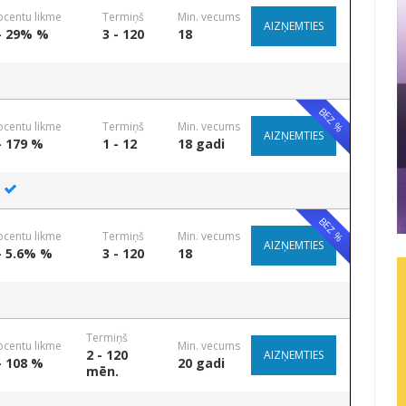
ocentu likme
Termiņš
Min. vecums
AIZŅEMTIES
- 29% %
3 - 120
18
BEZ %
ocentu likme
Termiņš
Min. vecums
AIZŅEMTIES
- 179 %
1 - 12
18 gadi
BEZ %
ocentu likme
Termiņš
Min. vecums
AIZŅEMTIES
- 5.6% %
3 - 120
18
Termiņš
ocentu likme
Min. vecums
2 - 120
AIZŅEMTIES
- 108 %
20 gadi
mēn.