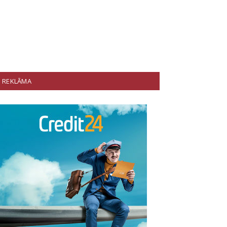
REKLĀMA