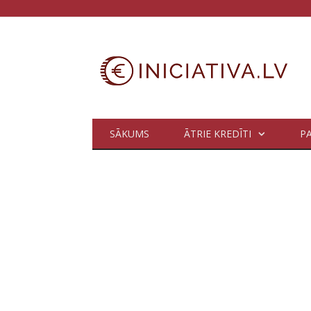
SĀKUMS
ĀTRIE KREDĪTI
P