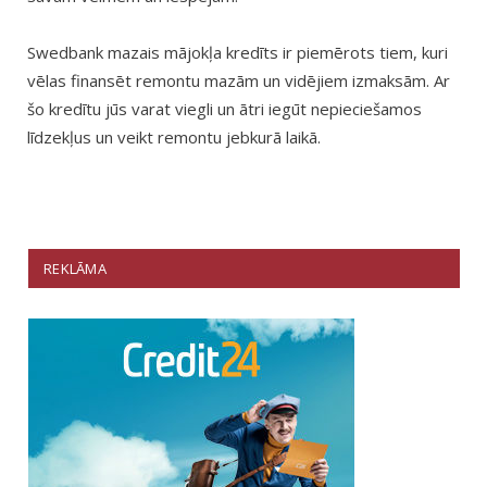
Swedbank mazais mājokļa kredīts ir piemērots tiem, kuri
vēlas finansēt remontu mazām un vidējiem izmaksām. Ar
šo kredītu jūs varat viegli un ātri iegūt nepieciešamos
līdzekļus un veikt remontu jebkurā laikā.
REKLĀMA