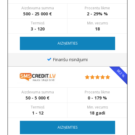
Aizdevuma summa
Procentu likme
500 - 25 000 €
2 - 29% %
Termiņš
Min. vecums
3 - 120
18
AIZŅEMTIES
Finanšu risinājumi
BEZ %
Aizdevuma summa
Procentu likme
50 - 5 000 €
0 - 179 %
Termiņš
Min. vecums
1 - 12
18 gadi
AIZŅEMTIES