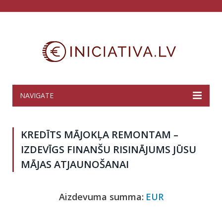
NAVIGATE
KREDĪTS MĀJOKĻA REMONTAM –
IZDEVĪGS FINANŠU RISINĀJUMS JŪSU
MĀJAS ATJAUNOŠANAI
Aizdevuma summa:
EUR