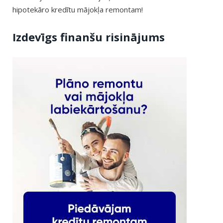
hipotekāro kredītu mājokļa remontam!
Izdevīgs finanšu risinājums