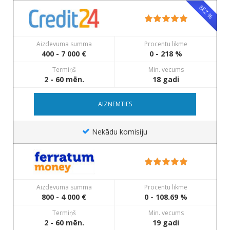
BEZ %
Aizdevuma summa
Procentu likme
400 - 7 000 €
0 - 218 %
Termiņš
Min. vecums
2 - 60 mēn.
18 gadi
AIZŅEMTIES
Nekādu komisiju
Aizdevuma summa
Procentu likme
800 - 4 000 €
0 - 108.69 %
Termiņš
Min. vecums
2 - 60 mēn.
19 gadi