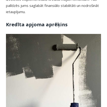
palīdzēs jums saglabāt finansiālo stabilitāti un nodrošināt
ietaupījumu.
Kredīta apjoma aprēķins