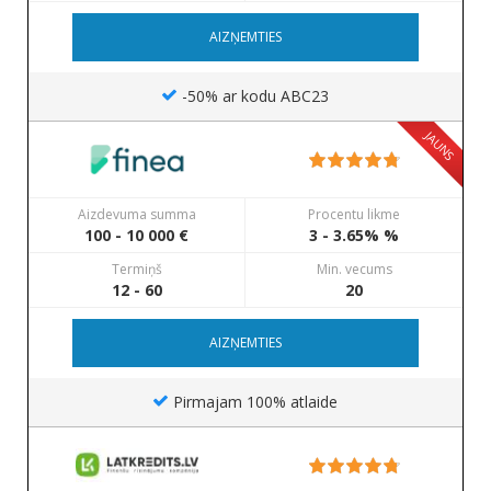
AIZŅEMTIES
-50% ar kodu ABC23
JAUNS
Aizdevuma summa
Procentu likme
100 - 10 000 €
3 - 3.65% %
Termiņš
Min. vecums
12 - 60
20
AIZŅEMTIES
Pirmajam 100% atlaide