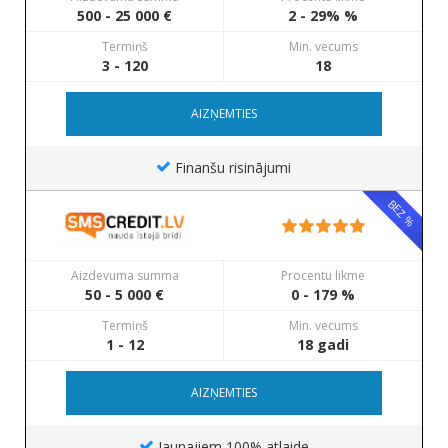
500 - 25 000 €
2 - 29% %
Termiņš
Min. vecums
3 - 120
18
AIZŅEMTIES
Finanšu risinājumi
BEZ %
Aizdevuma summa
Procentu likme
50 - 5 000 €
0 - 179 %
Termiņš
Min. vecums
1 - 12
18 gadi
AIZŅEMTIES
Jaunajiem 100% atlaide