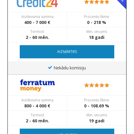
Aizdevuma summa
Procentu likme
400 - 7 000 €
0 - 218 %
Termiņš
Min. vecums
2 - 60 mēn.
18 gadi
AIZŅEMTIES
Nekādu komisiju
Aizdevuma summa
Procentu likme
800 - 4 000 €
0 - 108.69 %
Termiņš
Min. vecums
2 - 60 mēn.
19 gadi