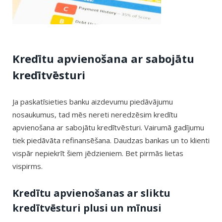
Kredītu apvienošana ar sabojātu
kredītvēsturi
Ja paskatīsieties banku aizdevumu piedāvājumu
nosaukumus, tad mēs nereti neredzēsim kredītu
apvienošana ar sabojātu kredītvēsturi. Vairumā gadījumu
tiek piedāvāta refinansēšana. Daudzas bankas un to klienti
vispār nepiekrīt šiem jēdzieniem. Bet pirmās lietas
vispirms.
Kredītu apvienošanas ar sliktu
kredītvēsturi plusi un mīnusi