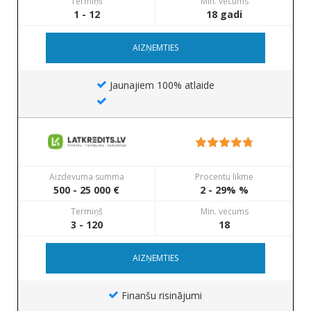
Termiņš
Min. vecums
1 - 12
18 gadi
AIZŅEMTIES
Jaunajiem 100% atlaide
Aizdevuma summa
Procentu likme
500 - 25 000 €
2 - 29% %
Termiņš
Min. vecums
3 - 120
18
AIZŅEMTIES
Finanšu risinājumi