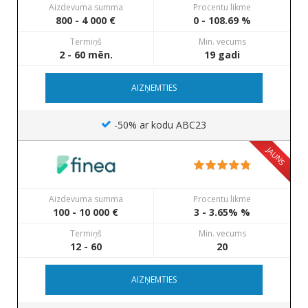
Aizdevuma summa
Procentu likme
800 - 4 000 €
0 - 108.69 %
Termiņš
Min. vecums
2 - 60 mēn.
19 gadi
AIZŅEMTIES
-50% ar kodu ABC23
JAUNS
Aizdevuma summa
Procentu likme
100 - 10 000 €
3 - 3.65% %
Termiņš
Min. vecums
12 - 60
20
AIZŅEMTIES