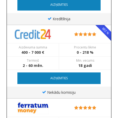
AIZŅEMTIES
Kredītlīnija
BEZ %
Aizdevuma summa
Procentu likme
400 - 7 000 €
0 - 218 %
Termiņš
Min. vecums
2 - 60 mēn.
18 gadi
AIZŅEMTIES
Nekādu komisiju