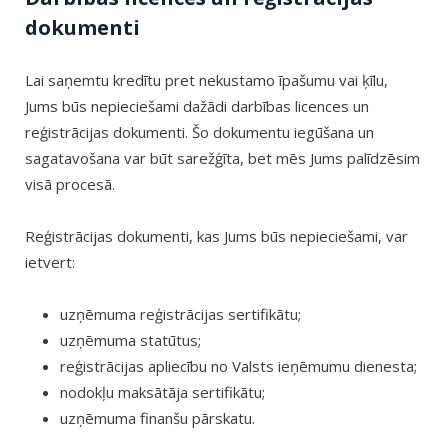
dokumenti
Lai saņemtu kredītu pret nekustamo īpašumu vai ķīlu,
Jums būs nepieciešami dažādi darbības licences un
reģistrācijas dokumenti. Šo dokumentu iegūšana un
sagatavošana var būt sarežģīta, bet mēs Jums palīdzēsim
visā procesā.
Reģistrācijas dokumenti, kas Jums būs nepieciešami, var
ietvert:
uzņēmuma reģistrācijas sertifikātu;
uzņēmuma statūtus;
reģistrācijas apliecību no Valsts ieņēmumu dienesta;
nodokļu maksātāja sertifikātu;
uzņēmuma finanšu pārskatu.