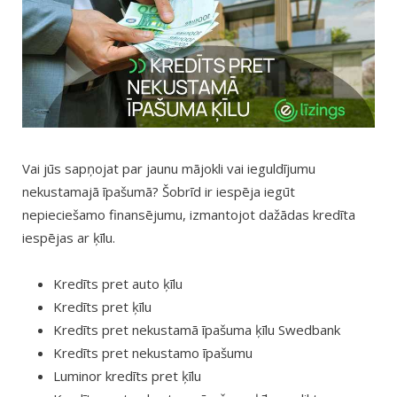
Vai jūs sapņojat par jaunu mājokli vai ieguldījumu
nekustamajā īpašumā? Šobrīd ir iespēja iegūt
nepieciešamo finansējumu, izmantojot dažādas kredīta
iespējas ar ķīlu.
Kredīts pret auto ķīlu
Kredīts pret ķīlu
Kredīts pret nekustamā īpašuma ķīlu Swedbank
Kredīts pret nekustamo īpašumu
Luminor kredīts pret ķīlu