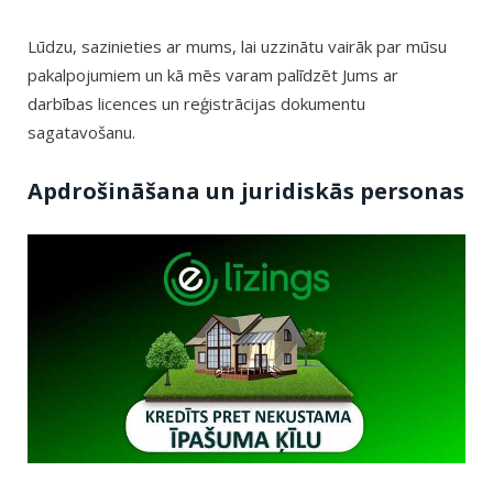
Lūdzu, sazinieties ar mums, lai uzzinātu vairāk par mūsu
pakalpojumiem un kā mēs varam palīdzēt Jums ar
darbības licences un reģistrācijas dokumentu
sagatavošanu.
Apdrošināšana un juridiskās personas