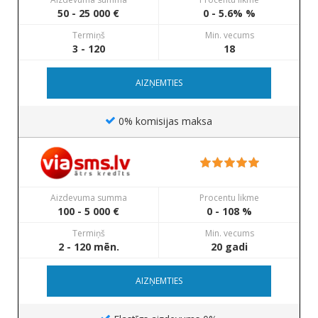
50 - 25 000 €
0 - 5.6% %
Termiņš
Min. vecums
3 - 120
18
AIZŅEMTIES
0% komisijas maksa
Aizdevuma summa
Procentu likme
100 - 5 000 €
0 - 108 %
Termiņš
Min. vecums
2 - 120 mēn.
20 gadi
AIZŅEMTIES