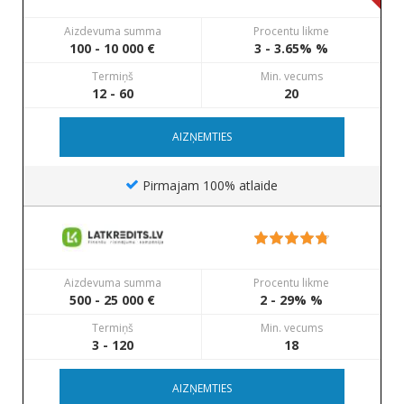
Aizdevuma summa
Procentu likme
100 - 10 000 €
3 - 3.65% %
Termiņš
Min. vecums
12 - 60
20
AIZŅEMTIES
Pirmajam 100% atlaide
Aizdevuma summa
Procentu likme
500 - 25 000 €
2 - 29% %
Termiņš
Min. vecums
3 - 120
18
AIZŅEMTIES