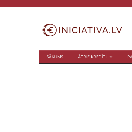
SĀKUMS
ĀTRIE KREDĪTI
P