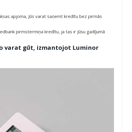
aksas apjoma, Jūs varat saņemt kredītu bez pirmās
dbank pirmstermiņa kredītu, ja tas ir Jūsu gadījumā
ko varat gūt, izmantojot Luminor