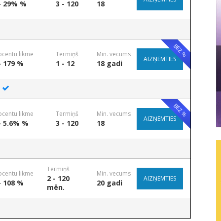
- 29% %
3 - 120
18
BEZ %
ocentu likme
Termiņš
Min. vecums
AIZŅEMTIES
- 179 %
1 - 12
18 gadi
BEZ %
ocentu likme
Termiņš
Min. vecums
AIZŅEMTIES
- 5.6% %
3 - 120
18
Termiņš
ocentu likme
Min. vecums
2 - 120
AIZŅEMTIES
- 108 %
20 gadi
mēn.