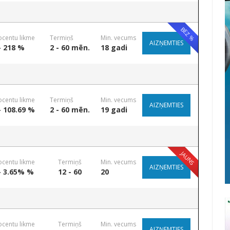
BEZ %
ocentu likme
Termiņš
Min. vecums
AIZŅEMTIES
- 218 %
2 - 60 mēn.
18 gadi
ocentu likme
Termiņš
Min. vecums
AIZŅEMTIES
- 108.69 %
2 - 60 mēn.
19 gadi
JAUNS
ocentu likme
Termiņš
Min. vecums
AIZŅEMTIES
- 3.65% %
12 - 60
20
ocentu likme
Termiņš
Min. vecums
AIZŅEMTIES