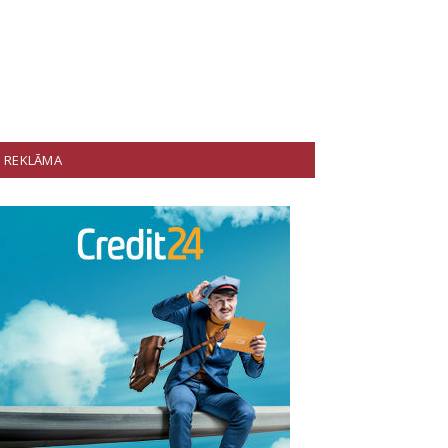
REKLĀMA