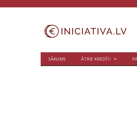
SĀKUMS
ĀTRIE KREDĪTI
P