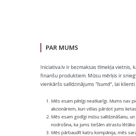
PAR MUMS
Iniciativa.lv ir bezmaksas tīmekļa vietnis, 
finanšu produktiem. Mūsu mērķis ir sniegt 
vienkāršs salīdzinājums
“īsumā
“, lai klie
Mēs esam pilnīgi neatkarīgi. Mums nav pi
akcionāriem, kuri vēlas pārdot jums lieta
Mēs esam godīgi mūsu salīdzināšanu, un 
nodrošina, ka jums tiešām atrastu lētāko 
Mēs pārbaudīt katru kompānija, mēs sar