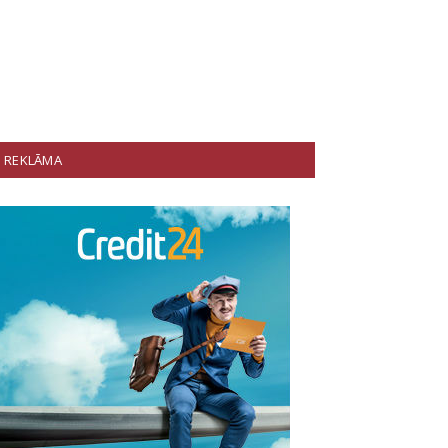
REKLĀMA