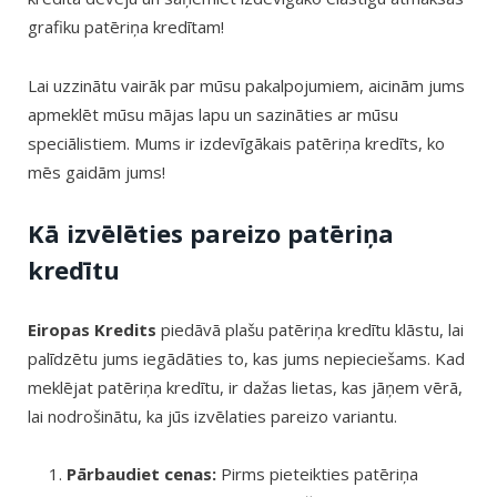
grafiku patēriņa kredītam!
Lai uzzinātu vairāk par mūsu pakalpojumiem, aicinām jums
apmeklēt mūsu mājas lapu un sazināties ar mūsu
speciālistiem. Mums ir izdevīgākais patēriņa kredīts, ko
mēs gaidām jums!
Kā izvēlēties pareizo patēriņa
kredītu
Eiropas Kredits
piedāvā plašu patēriņa kredītu klāstu, lai
palīdzētu jums iegādāties to, kas jums nepieciešams. Kad
meklējat patēriņa kredītu, ir dažas lietas, kas jāņem vērā,
lai nodrošinātu, ka jūs izvēlaties pareizo variantu.
Pārbaudiet cenas:
Pirms pieteikties patēriņa