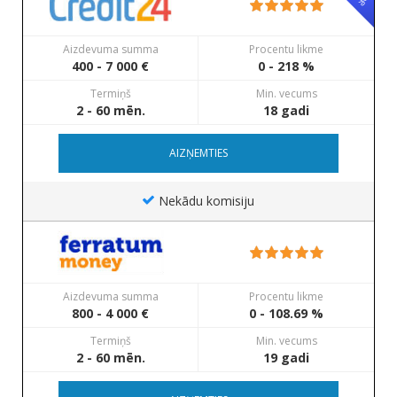
Aizdevuma summa
Procentu likme
400 - 7 000 €
0 - 218 %
Termiņš
Min. vecums
2 - 60 mēn.
18 gadi
AIZŅEMTIES
Nekādu komisiju
Aizdevuma summa
Procentu likme
800 - 4 000 €
0 - 108.69 %
Termiņš
Min. vecums
2 - 60 mēn.
19 gadi