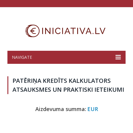
NAVIGATE
PATĒRIŅA KREDĪTS KALKULATORS
ATSAUKSMES UN PRAKTISKI IETEIKUMI
Aizdevuma summa:
EUR