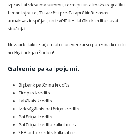
izprast aizdevuma summu, termiņu un atmaksas grafiku.
Izmantojot to, Tu varēsi precīzi aprēķināt savas
atmaksas iespējas, un izvēlēties labāko kredītu savai
situācijai.
Nezaudē laiku, saņem ātro un vienkāršo patēriņa kredītu
no Bigbank jau šodien!
Galvenie pakalpojumi:
Bigbank patēriņa kredīts
Eiropas kredits
Labākais kredīts
Izdevīgākais patēriņa kredīts
Patēriņa kredīts
Patēriņa kredīta kalkulators
SEB auto kredīts kalkulators