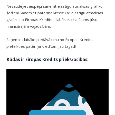
Nezaudējiet iespēju saņemt elastīgu atmaksas grafiku
šodien! Saņemiet patēriņa kredītu ar elastīgu atmaksas
grafiku no Eiropas Kredits – labākais risinājums jūsu
finansiālajām vajadzībām.
Saņemiet labāko piedāvājumu no Eiropas Kredits –
pieteikties patēriņa kredītam jau tagad!
Kādas ir Eiropas Kredits priekšrocības: