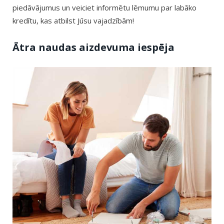
piedāvājumus un veiciet informētu lēmumu par labāko
kredītu, kas atbilst Jūsu vajadzībām!
Ātra naudas aizdevuma iespēja