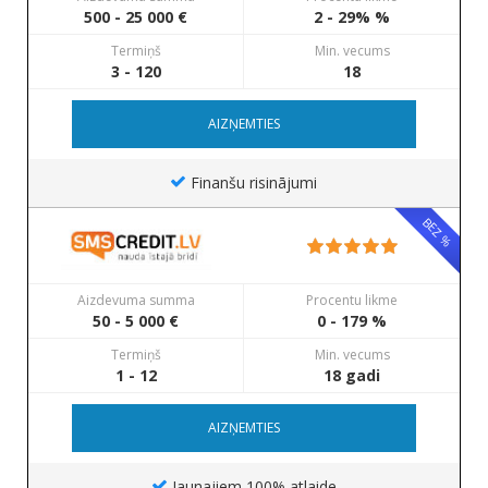
500 - 25 000 €
2 - 29% %
Termiņš
Min. vecums
3 - 120
18
AIZŅEMTIES
Finanšu risinājumi
BEZ %
Aizdevuma summa
Procentu likme
50 - 5 000 €
0 - 179 %
Termiņš
Min. vecums
1 - 12
18 gadi
AIZŅEMTIES
Jaunajiem 100% atlaide