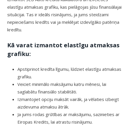
elastīgu atmaksas grafiku, kas pielāgojas jūsu finansiālajai
situācijai. Tas ir ideāls risinājums, ja jums steidzami
nepieciešams kredīts vai ja meklējat izdevīgāko patēriņa
kredītu.
Kā varat izmantot elastīgu atmaksas
grafiku:
Apstiprinot kredīta līgumu, lūdziet elastīgu atmaksas
grafiku.
Veiciet minimālo maksājumu katru mēnesi, lai
saglabātu finansiālo stabilitāti.
Izmantojiet opciju maksāt vairāk, ja vēlaties izbeigt
aizdevuma atmaksu ātrāk.
Ja jums rodas grūtības ar maksājumu, sazinieties ar
Eiropas Kredits, lai atrastu risinājumu.