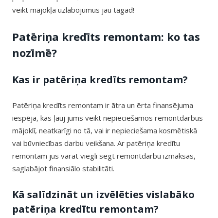
veikt mājokļa uzlabojumus jau tagad!
Patēriņa kredīts remontam: ko tas
nozīmē?
Kas ir patēriņa kredīts remontam?
Patēriņa kredīts remontam ir ātra un ērta finansējuma
iespēja, kas ļauj jums veikt nepieciešamos remontdarbus
mājoklī, neatkarīgi no tā, vai ir nepieciešama kosmētiskā
vai būvniecības darbu veikšana. Ar patēriņa kredītu
remontam jūs varat viegli segt remontdarbu izmaksas,
saglabājot finansiālo stabilitāti.
Kā salīdzināt un izvēlēties vislabāko
patēriņa kredītu remontam?