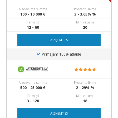
Aizdevuma summa
Procentu likme
100 - 10 000 €
3 - 3.65% %
Termiņš
Min. vecums
12 - 60
20
AIZŅEMTIES
Pirmajam 100% atlaide
Aizdevuma summa
Procentu likme
500 - 25 000 €
2 - 29% %
Termiņš
Min. vecums
3 - 120
18
AIZŅEMTIES