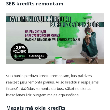
SEB kredīts remontam
SEB banka piedāvā kredītu remontam, kas palīdzēs
realizēt jūsu remonta plānus. Ar šo kredītu ir iespējams
finansēt dažādus remonta darbus, sākot no sienas
krāsošanas līdz pilnīgam mājas atjaunošanai.
Mazais mājokļa kredīts