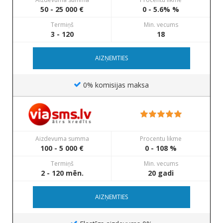
50 - 25 000 €
0 - 5.6% %
Termiņš
Min. vecums
3 - 120
18
AIZŅEMTIES
0% komisijas maksa
Aizdevuma summa
Procentu likme
100 - 5 000 €
0 - 108 %
Termiņš
Min. vecums
2 - 120 mēn.
20 gadi
AIZŅEMTIES