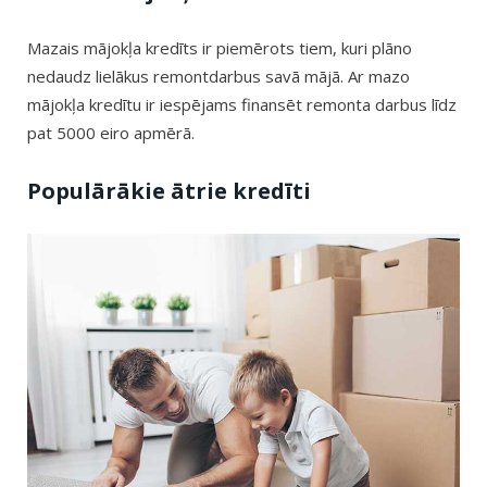
Mazais mājokļa kredīts ir piemērots tiem, kuri plāno
nedaudz lielākus remontdarbus savā mājā. Ar mazo
mājokļa kredītu ir iespējams finansēt remonta darbus līdz
pat 5000 eiro apmērā.
Populārākie ātrie kredīti