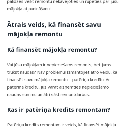
palīdzēs veikt remontu nekavējoties un rūpēties par jūsu
mājokļa atjaunināšanu!
Ātrais veids, kā finansēt savu
mājokļa remontu
Kā finansēt mājokļa remontu?
Vai Jūsu mājokļam ir nepieciešams remonts, bet Jums
trūkst naudas? Nav problēmu! Izmantojiet ātro veidu, kā
finansēt savu mājokļa remontu – patēriņa kredītu. Ar
patēriņa kredītu, Jūs varat aizņemties nepieciešamo
naudas summu un ātri sākt remontdarbus.
Kas ir patēriņa kredīts remontam?
Patēriņa kredīts remontam ir veids, kā finansēt mājokļa