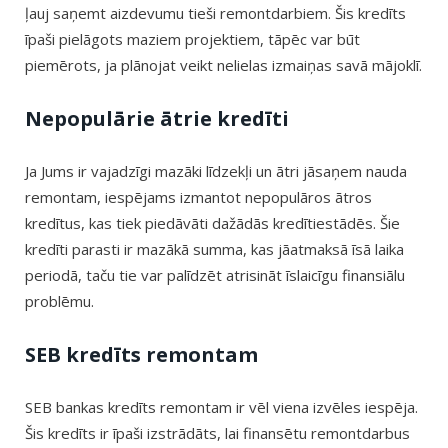
ļauj saņemt aizdevumu tieši remontdarbiem. Šis kredīts
īpaši pielāgots maziem projektiem, tāpēc var būt
piemērots, ja plānojat veikt nelielas izmaiņas savā mājoklī.
Nepopulārie ātrie kredīti
Ja Jums ir vajadzīgi mazāki līdzekļi un ātri jāsaņem nauda
remontam, iespējams izmantot nepopulāros ātros
kredītus, kas tiek piedāvāti dažādās kredītiestādēs. Šie
kredīti parasti ir mazākā summa, kas jāatmaksā īsā laika
periodā, taču tie var palīdzēt atrisināt īslaicīgu finansiālu
problēmu.
SEB kredīts remontam
SEB bankas kredīts remontam ir vēl viena izvēles iespēja.
Šis kredīts ir īpaši izstrādāts, lai finansētu remontdarbus