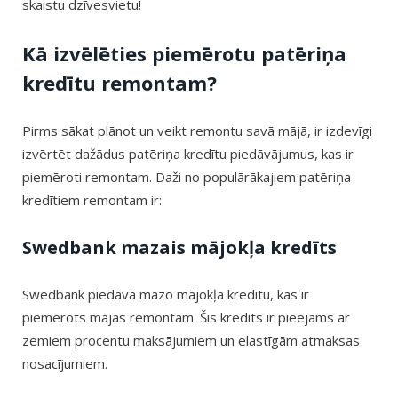
skaistu dzīvesvietu!
Kā izvēlēties piemērotu patēriņa
kredītu remontam?
Pirms sākat plānot un veikt remontu savā mājā, ir izdevīgi
izvērtēt dažādus patēriņa kredītu piedāvājumus, kas ir
piemēroti remontam. Daži no populārākajiem patēriņa
kredītiem remontam ir:
Swedbank mazais mājokļa kredīts
Swedbank piedāvā mazo mājokļa kredītu, kas ir
piemērots mājas remontam. Šis kredīts ir pieejams ar
zemiem procentu maksājumiem un elastīgām atmaksas
nosacījumiem.