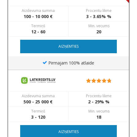
Aizdevuma summa
Procentu likme
100 - 10 000 €
3 - 3.65% %
Termiņš
Min. vecums
12 - 60
20
AIZŅEMTIES
Pirmajam 100% atlaide
Aizdevuma summa
Procentu likme
500 - 25 000 €
2 - 29% %
Termiņš
Min. vecums
3 - 120
18
AIZŅEMTIES