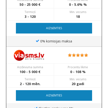
50 - 25 000 €
0 - 5.6% %
Termiņš
Min. vecums
3 - 120
18
AIZŅEMTIES
0% komisijas maksa
Aizdevuma summa
Procentu likme
100 - 5 000 €
0 - 108 %
Termiņš
Min. vecums
2 - 120 mēn.
20 gadi
AIZŅEMTIES