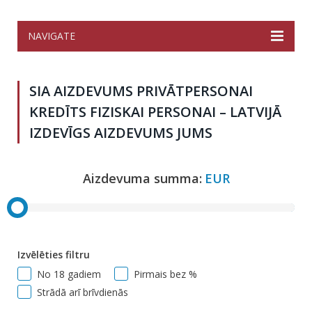
NAVIGATE
SIA AIZDEVUMS PRIVĀTPERSONAI
KREDĪTS FIZISKAI PERSONAI – LATVIJĀ
IZDEVĪGS AIZDEVUMS JUMS
Aizdevuma summa:
EUR
Izvēlēties filtru
No 18 gadiem
Pirmais bez %
Strādā arī brīvdienās