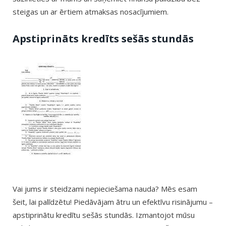
steigas un ar ērtiem atmaksas nosacījumiem.
Apstiprināts kredīts sešās stundās
Vai jums ir steidzami nepieciešama nauda? Mēs esam
šeit, lai palīdzētu! Piedāvājam ātru un efektīvu risinājumu –
apstiprinātu kredītu sešās stundās. Izmantojot mūsu