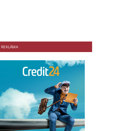
REKLĀMA