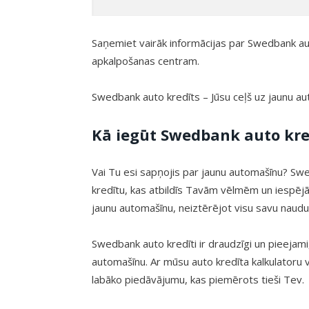
Saņemiet vairāk informācijas par Swedbank au
apkalpošanas centram.
Swedbank auto kredīts – Jūsu ceļš uz jaunu au
Kā iegūt Swedbank auto kre
Vai Tu esi sapņojis par jaunu automašīnu? Swed
kredītu, kas atbildīs Tavām vēlmēm un iespējā
jaunu automašīnu, neiztērējot visu savu naudu
Swedbank auto kredīti ir draudzīgi un pieejami,
automašīnu. Ar mūsu auto kredīta kalkulatoru 
labāko piedāvājumu, kas piemērots tieši Tev.