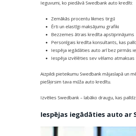
Ieguvumi, ko piedāvā Swedbank auto kredīti:
Zemākās procentu likmes tirgū
Ērti un elastīgi maksājumu grafiki
Bezzemes ātrais kredīta apstiprinājums
Personīgais kredīta konsultants, kas pal
Iespēja iegādāties auto arī bez pirmās 
Iespēja izvēlēties sev vēlamo atmaksas
Aizpildi pieteikumu Swedbank mājaslapā un 
piešķirsim tava mūža auto kredītu.
Izvēlies Swedbank – labāko draugu, kas palīd
Iespējas iegādāties auto ar