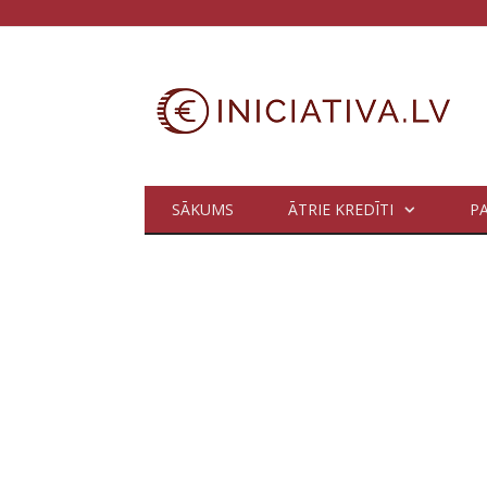
SĀKUMS
ĀTRIE KREDĪTI
P