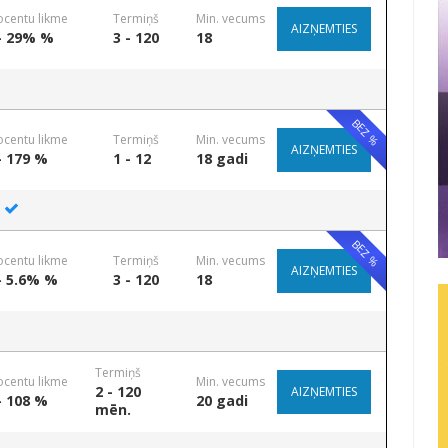
ocentu likme
Termiņš
Min. vecums
AIZŅEMTIES
- 29% %
3 - 120
18
BEZ %
ocentu likme
Termiņš
Min. vecums
AIZŅEMTIES
- 179 %
1 - 12
18 gadi
BEZ %
ocentu likme
Termiņš
Min. vecums
AIZŅEMTIES
- 5.6% %
3 - 120
18
Termiņš
ocentu likme
Min. vecums
2 - 120
AIZŅEMTIES
- 108 %
20 gadi
mēn.