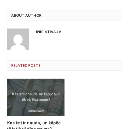
ABOUT AUTHOR
INICIATIVA.LV
RELATED
POSTS
Kas īsti ir nauda, un kāpēc