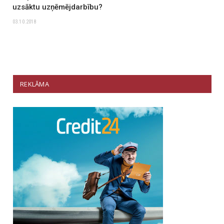
uzsāktu uzņēmējdarbību?
03.10.2018
REKLĀMA