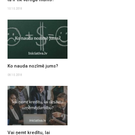
10.10.2018
Ko nauda nozīmē jums?
08.10.2018
Vai ņemt kredītu, lai