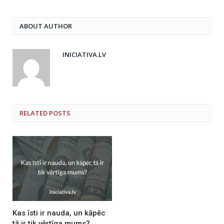
ABOUT AUTHOR
INICIATIVA.LV
RELATED
POSTS
Kas īsti ir nauda, un kāpēc
tā ir tik vērtīga mums?