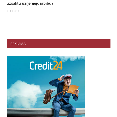
uzsāktu uzņēmējdarbību?
03.10.2018
REKLĀMA